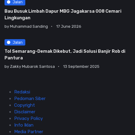
Jalan
Bau Busuk Limbah Dapur MBG Jagakarsa 008 Cemari
Lingkungan
by
Muhammad Sanding
17 June 2026
Jalan
Tol Semarang-Demak Dikebut, Jadi Solusi Banjir Rob di
Pantura
by
Zakky Mubarok Santosa
13 September 2025
Redaksi
Pedoman Siber
Copyright
Disclaimer
Privacy Policy
Info Iklan
Media Partner