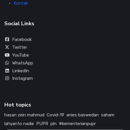
Kontak
Social Links
Facebook
Twitter
YouTube
WhatsApp
LinkedIn
Instagram
Hot topics
hasan zein mahmud
Covid-19
anies baswedan
saham
lahyanto nadie
PUPR
pln
#kementerianpupr