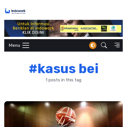
Skip
to
content
Menu
#kasus bei
1 posts in this tag