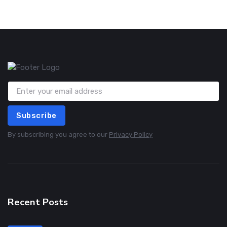
Subscribe
By subscribing you agree to our
Privacy Policy
Recent Posts