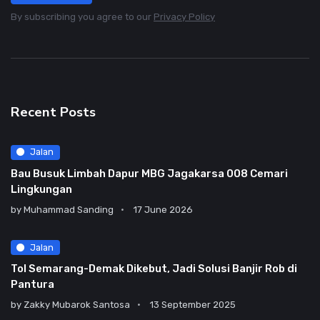
By subscribing you agree to our
Privacy Policy
Recent Posts
Jalan
Bau Busuk Limbah Dapur MBG Jagakarsa 008 Cemari
Lingkungan
by
Muhammad Sanding
17 June 2026
Jalan
Tol Semarang-Demak Dikebut, Jadi Solusi Banjir Rob di
Pantura
by
Zakky Mubarok Santosa
13 September 2025