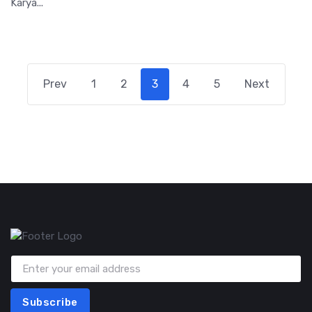
Karya...
Prev
1
2
3
4
5
Next
Subscribe