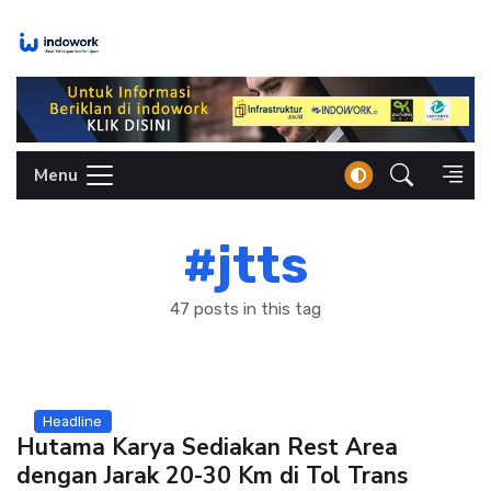
Skip
to
content
Menu
#jtts
47 posts in this tag
Headline
Hutama Karya Sediakan Rest Area
dengan Jarak 20-30 Km di Tol Trans