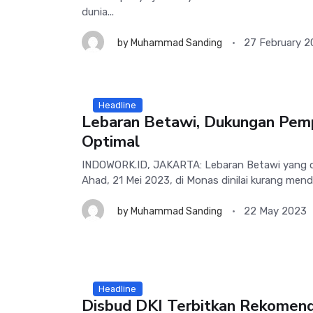
dunia...
27 February 
by
Muhammad Sanding
Headline
Lebaran Betawi, Dukungan Pem
Optimal
INDOWORK.ID, JAKARTA: Lebaran Betawi yang di
Ahad, 21 Mei 2023, di Monas dinilai kurang men
22 May 2023
by
Muhammad Sanding
Headline
Disbud DKI Terbitkan Rekomen