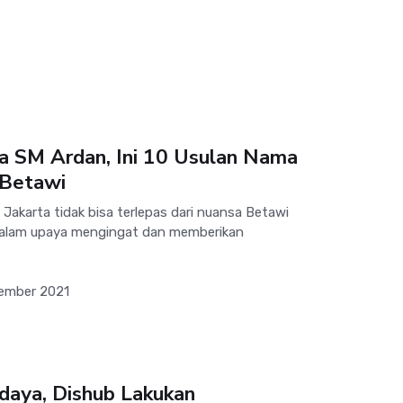
ga SM Ardan, Ini 10 Usulan Nama
 Betawi
akarta tidak bisa terlepas dari nuansa Betawi
 Dalam upaya mengingat dan memberikan
ember 2021
daya, Dishub Lakukan