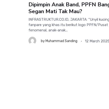
Dipimpin Anak Band, PPFN Bangk
Segan Mati Tak Mau?
INFRASTRUKTUR.CO.ID, JAKARTA: “Unyil kucing!
fanpare yang khas itu berikut logo PPFN/Pusat
fenomenal, anak-anak...
12 March 202
by
Muhammad Sanding