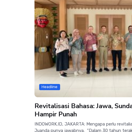
Headline
Revitalisasi Bahasa: Jawa, Sund
Hampir Punah
INDOWORK.ID, JAKARTA: Mengapa perlu revitali
Juanda punya jawabnya. “Dalam 30 tahun terakh