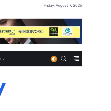
 Naik 100 Bps, Destry Sebut Stabilitas Rupiah Jadi Prioritas
Friday, August 7, 2026
e
y