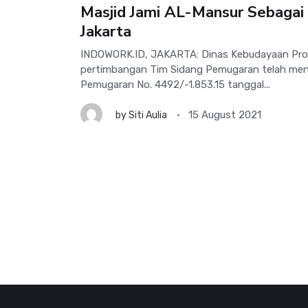
Masjid Jami AL-Mansur Sebagai 
Jakarta
INDOWORK.ID, JAKARTA: Dinas Kebudayaan Prov
pertimbangan Tim Sidang Pemugaran telah men
Pemugaran No. 4492/-1.853.15 tanggal...
15 August 2021
by
Siti Aulia