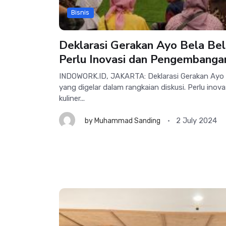
Bisnis
Deklarasi Gerakan Ayo Bela Beli
Perlu Inovasi dan Pengembanga
INDOWORK.ID, JAKARTA: Deklarasi Gerakan Ayo 
yang digelar dalam rangkaian diskusi. Perlu in
kuliner...
2 July 2024
by
Muhammad Sanding