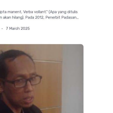
a manent, Verba vollant.” (Apa yang ditulis
 akan hilang). Pada 2012, Penerbit Padasan...
7 March 2025