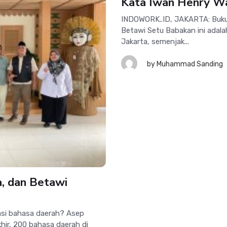
Kata Iwan Henry W
INDOWORK..ID, JAKARTA: Buk
Betawi Setu Babakan ini adala
Jakarta, semenjak...
by
Muhammad Sanding
a, dan Betawi
asi bahasa daerah? Asep
ir, 200 bahasa daerah di