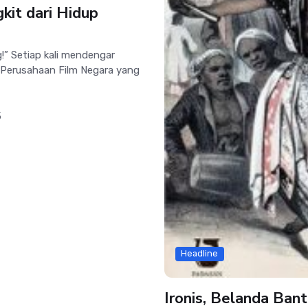
it dari Hidup
” Setiap kali mendengar
 Perusahaan Film Negara yang
5
Headline
Ironis, Belanda Ban