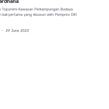
ardhana
u Toponimi Kawasan Perkampungan Budaya
h kali pertama yang disusun oleh Pemprov DKI
29 June 2023