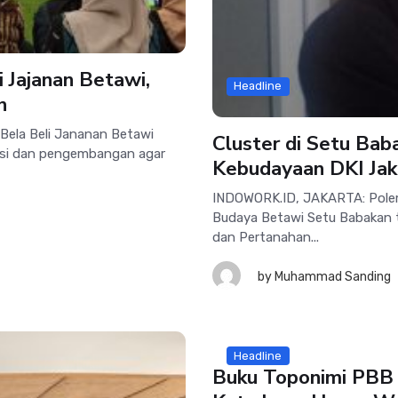
 Jajanan Betawi,
Headline
n
Bela Beli Jananan Betawi
Cluster di Setu Bab
ovasi dan pengembangan agar
Kebudayaan DKI Jak
INDOWORK.ID, JAKARTA: Pole
Budaya Betawi Setu Babakan te
dan Pertanahan...
by
Muhammad Sanding
Headline
Buku Toponimi PBB 