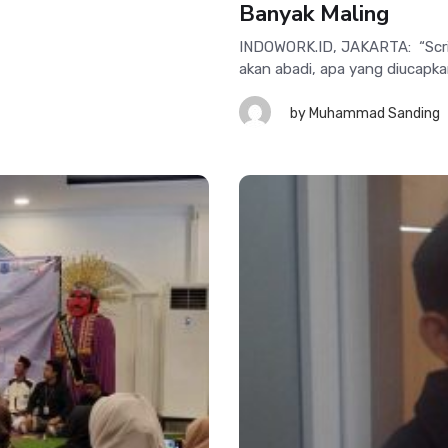
Banyak Maling
INDOWORK.ID, JAKARTA: “Script
akan abadi, apa yang diucapkan
by
Muhammad Sanding