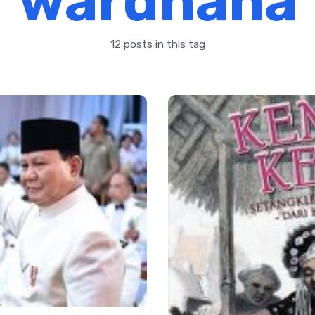
wardhana
12 posts in this tag