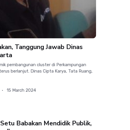
akan, Tanggung Jawab Dinas
arta
mik pembangunan cluster di Perkampungan
rus berlanjut. Dinas Cipta Karya, Tata Ruang,
15 March 2024
Setu Babakan Mendidik Publik,