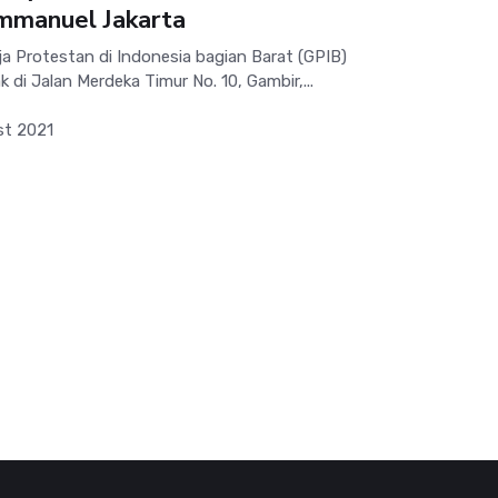
mmanuel Jakarta
 Protestan di Indonesia bagian Barat (GPIB)
 di Jalan Merdeka Timur No. 10, Gambir,...
st 2021