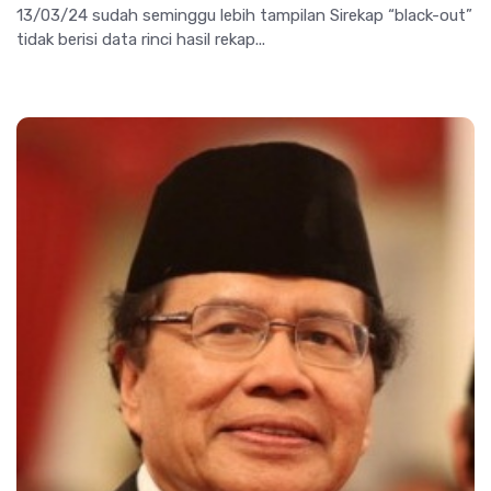
13/03/24 sudah seminggu lebih tampilan Sirekap “black-out”
tidak berisi data rinci hasil rekap...