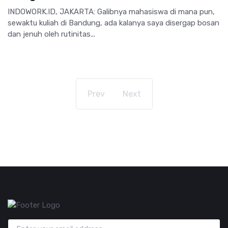
INDOWORK.ID, JAKARTA: Galibnya mahasiswa di mana pun,
sewaktu kuliah di Bandung, ada kalanya saya disergap bosan
dan jenuh oleh rutinitas...
Prev
Next