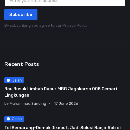
Subscribe
By subscribing you agree to our
Privacy Policy
Recent Posts
Jalan
Bau Busuk Limbah Dapur MBG Jagakarsa 008 Cemari
Lingkungan
by
Muhammad Sanding
17 June 2026
Jalan
Tol Semarang-Demak Dikebut, Jadi Solusi Banjir Rob di