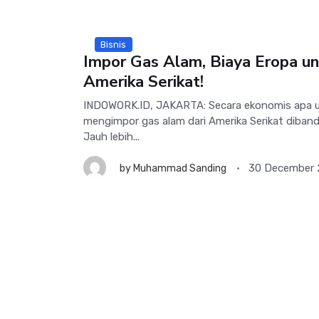
Bisnis
Impor Gas Alam, Biaya Eropa u
Amerika Serikat!
INDOWORK.ID, JAKARTA: Secara ekonomis apa u
mengimpor gas alam dari Amerika Serikat diban
Jauh lebih...
30 December
by
Muhammad Sanding