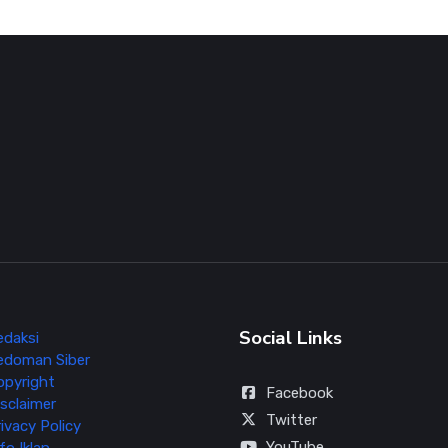
Social Links
edaksi
edoman Siber
opyright
Facebook
sclaimer
Twitter
ivacy Policy
YouTube