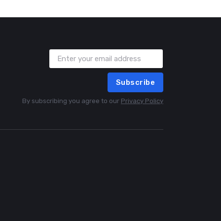
Subscribe
By subscribing you agree to our
Privacy Policy