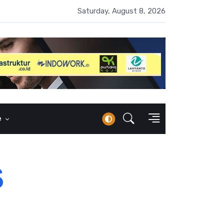
 Naik 100 Bps, Destry Sebut Stabilitas Rupiah Jadi Prioritas
Saturday, August 8, 2026
e
s