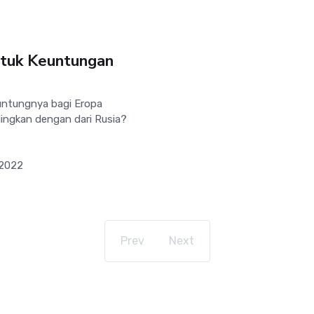
ntuk Keuntungan
ntungnya bagi Eropa
dingkan dengan dari Rusia?
 2022
Prev
Next