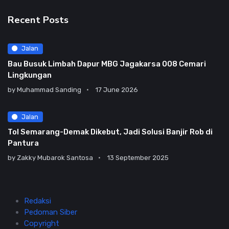
Recent Posts
Jalan
Bau Busuk Limbah Dapur MBG Jagakarsa 008 Cemari
Lingkungan
by
Muhammad Sanding
17 June 2026
Jalan
Tol Semarang-Demak Dikebut, Jadi Solusi Banjir Rob di
Pantura
by
Zakky Mubarok Santosa
13 September 2025
Redaksi
Pedoman Siber
Copyright