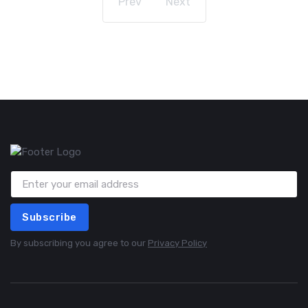
Prev
Next
Subscribe
By subscribing you agree to our
Privacy Policy