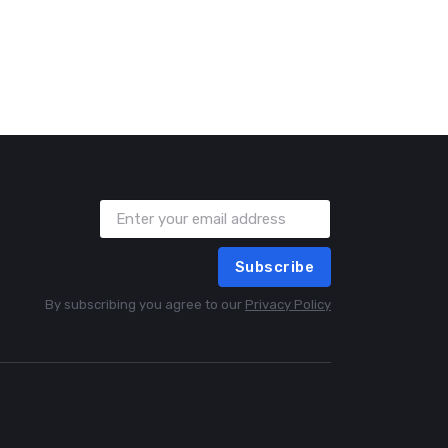
Subscribe
By subscribing you agree to our
Privacy Policy