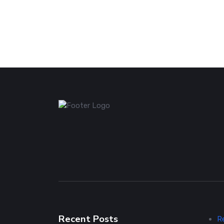
Recent Posts
R