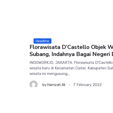
Headline
Florawisata D’Castello Objek W
Subang, Indahnya Bagai Negeri
INDOWORK.ID, JAKARTA: Florawisata D’Castello
wisata baru di Kecamatan Ciater, Kabupaten Su
wisata ini mengusung...
7 February 2022
by
Hamzah Ali