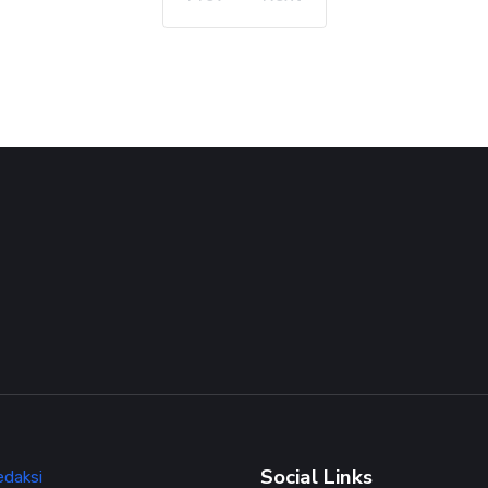
Social Links
edaksi