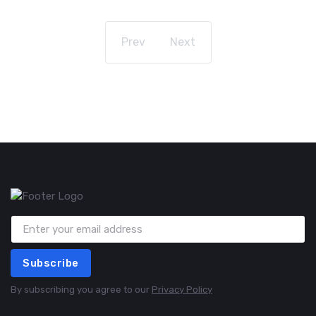
Prev
Next
Subscribe
By subscribing you agree to our
Privacy Policy