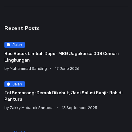
Recent Posts
Jalan
Bau Busuk Limbah Dapur MBG Jagakarsa 008 Cemari
Lingkungan
by
Muhammad Sanding
17 June 2026
Jalan
Tol Semarang-Demak Dikebut, Jadi Solusi Banjir Rob di
Pantura
by
Zakky Mubarok Santosa
13 September 2025