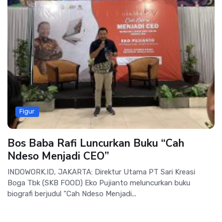
Figur
Bos Baba Rafi Luncurkan Buku “Cah
Ndeso Menjadi CEO”
INDOWORK.ID, JAKARTA: Direktur Utama PT Sari Kreasi
Boga Tbk (SKB FOOD) Eko Pujianto meluncurkan buku
biografi berjudul “Cah Ndeso Menjadi...