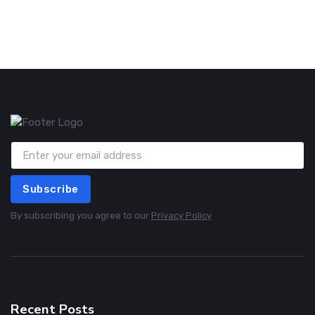
Subscribe
By subscribing you agree to our
Privacy Policy
Recent Posts