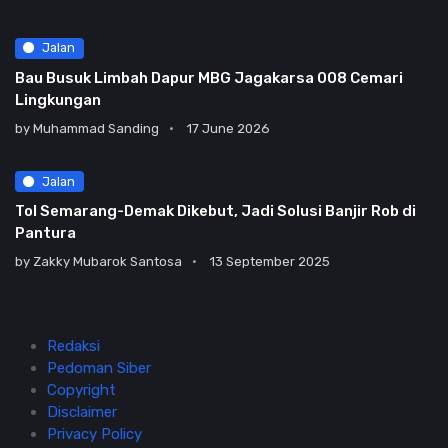
Jalan
Bau Busuk Limbah Dapur MBG Jagakarsa 008 Cemari
Lingkungan
by
Muhammad Sanding
17 June 2026
Jalan
Tol Semarang-Demak Dikebut, Jadi Solusi Banjir Rob di
Pantura
by
Zakky Mubarok Santosa
13 September 2025
Redaksi
Pedoman Siber
Copyright
Disclaimer
Privacy Policy