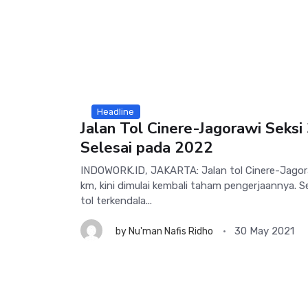
Headline
Jalan Tol Cinere-Jagorawi Seksi
Selesai pada 2022
INDOWORK.ID, JAKARTA: Jalan tol Cinere-Jagora
km, kini dimulai kembali taham pengerjaannya.
tol terkendala...
30 May 2021
by
Nu'man Nafis Ridho