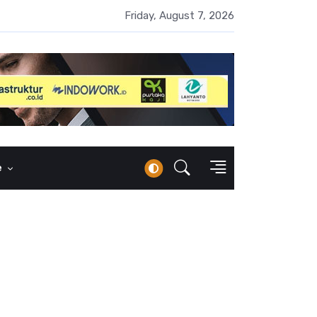
 Naik 100 Bps, Destry Sebut Stabilitas Rupiah Jadi Prioritas
Friday, August 7, 2026
e