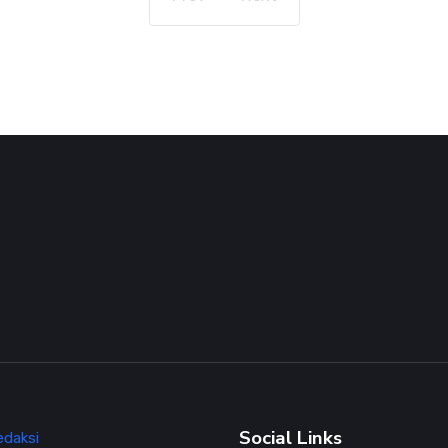
Social Links
edaksi