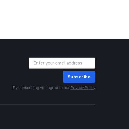
Subscribe
By subscribing you agree to our
Privacy Policy