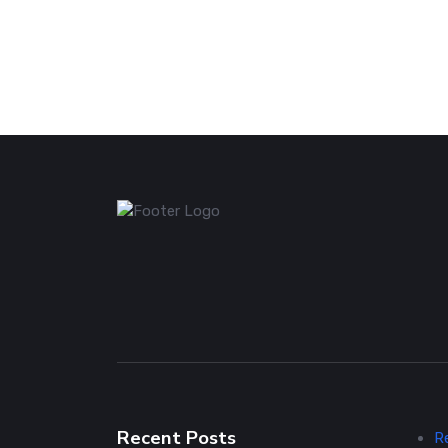
Recent Posts
R