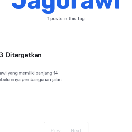
Jagorawi
1 posts in this tag
 3 Ditargetkan
wi yang memiliki panjang 14
 Sebelumnya pembangunan jalan
Prev
Next