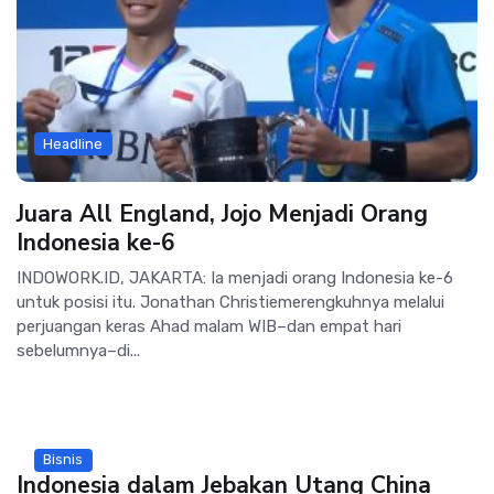
Headline
Juara All England, Jojo Menjadi Orang
Indonesia ke-6
INDOWORK.ID, JAKARTA: Ia menjadi orang Indonesia ke-6
untuk posisi itu. Jonathan Christiemerengkuhnya melalui
perjuangan keras Ahad malam WIB–dan empat hari
sebelumnya–di...
Bisnis
Indonesia dalam Jebakan Utang China