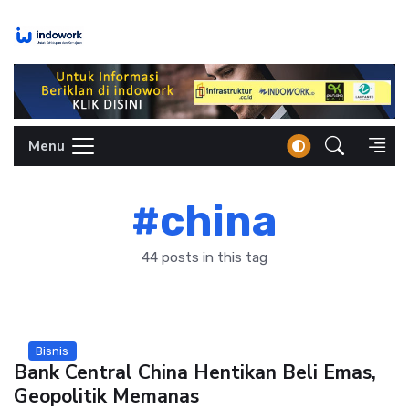
Skip
to
content
Menu
#china
44 posts in this tag
Bisnis
Bank Central China Hentikan Beli Emas,
Geopolitik Memanas