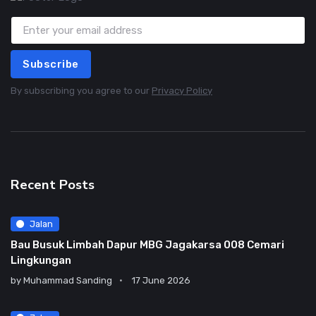
Subscribe
By subscribing you agree to our
Privacy Policy
Recent Posts
Jalan
Bau Busuk Limbah Dapur MBG Jagakarsa 008 Cemari
Lingkungan
by
Muhammad Sanding
17 June 2026