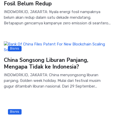
Fosil Belum Redup
INDOWORK.ID, JAKARTA: Nyala energi fosil nampaknya
belum akan redup dalam satu dekade mendatang.
Betapapun gencarnya kampanye zero emission di seantero...
Bisnis
China Songsong Liburan Panjang,
Mengapa Tidak ke Indonesia?
INDOWORK.ID, JAKARTA: China menyongsong liburan
panjang. Golden week holiday. Mulai dari festival musim
gugur ditambah liburan nasional. Dari 29 September...
Bisnis