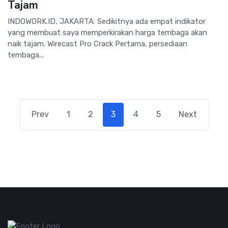
Tajam
INDOWORK.ID, JAKARTA: Sedikitnya ada empat indikator
yang membuat saya memperkirakan harga tembaga akan
naik tajam. Wirecast Pro Crack Pertama, persediaan
tembaga...
Prev
1
2
3
4
5
Next