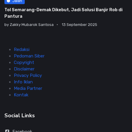
Jalan
Tol Semarang-Demak Dikebut, Jadi Solusi Banjir Rob di
Pantura
by
Zakky Mubarok Santosa
13 September 2025
Redaksi
Pedoman Siber
Copyright
Disclaimer
Privacy Policy
Info Iklan
Media Partner
Kontak
Social Links
Facebook