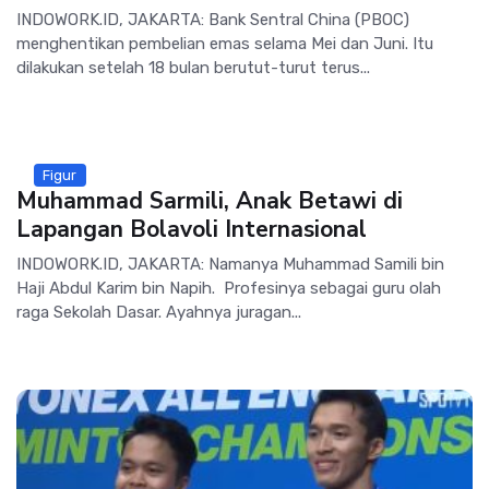
INDOWORK.ID, JAKARTA: Bank Sentral China (PBOC)
menghentikan pembelian emas selama Mei dan Juni. Itu
dilakukan setelah 18 bulan berutut-turut terus...
Figur
Muhammad Sarmili, Anak Betawi di
Lapangan Bolavoli Internasional
INDOWORK.ID, JAKARTA: Namanya Muhammad Samili bin
Haji Abdul Karim bin Napih. Profesinya sebagai guru olah
raga Sekolah Dasar. Ayahnya juragan...