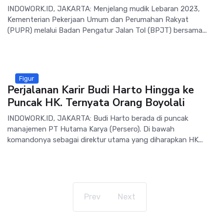
INDOWORK.ID, JAKARTA: Menjelang mudik Lebaran 2023,
Kementerian Pekerjaan Umum dan Perumahan Rakyat
(PUPR) melalui Badan Pengatur Jalan Tol (BPJT) bersama...
Figur
Perjalanan Karir Budi Harto Hingga ke
Puncak HK. Ternyata Orang Boyolali
INDOWORK.ID, JAKARTA: Budi Harto berada di puncak
manajemen PT Hutama Karya (Persero). Di bawah
komandonya sebagai direktur utama yang diharapkan HK...
Prev
Next