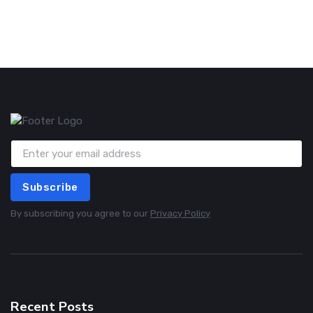
Subscribe
By subscribing you agree to our
Privacy Policy
Recent Posts