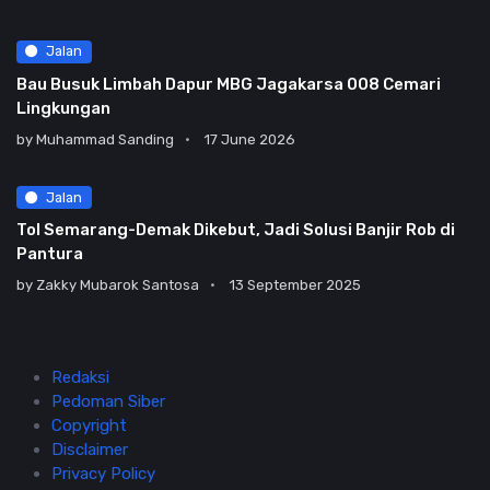
Jalan
Bau Busuk Limbah Dapur MBG Jagakarsa 008 Cemari
Lingkungan
by
Muhammad Sanding
17 June 2026
Jalan
Tol Semarang-Demak Dikebut, Jadi Solusi Banjir Rob di
Pantura
by
Zakky Mubarok Santosa
13 September 2025
Redaksi
Pedoman Siber
Copyright
Disclaimer
Privacy Policy