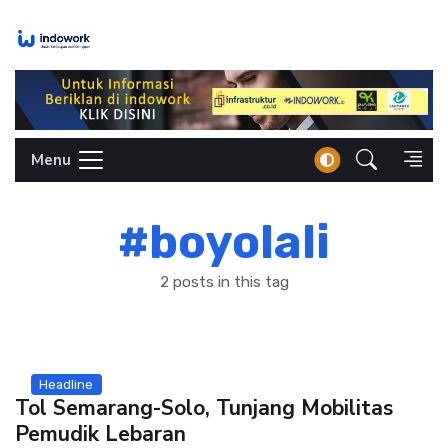
Skip
to
content
Menu
#boyolali
2 posts in this tag
Headline
Tol Semarang-Solo, Tunjang Mobilitas
Pemudik Lebaran