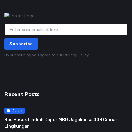
Subscribe
By subscribing you agree to our
Privacy Policy
Recent Posts
Jalan
Bau Busuk Limbah Dapur MBG Jagakarsa 008 Cemari
Lingkungan