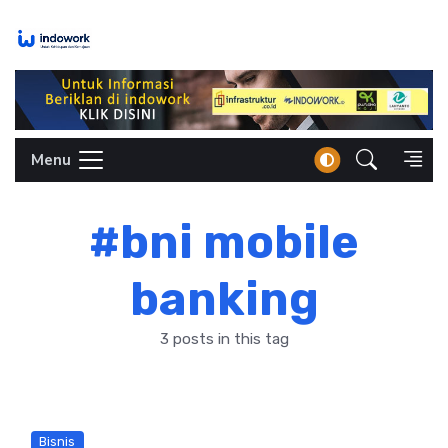
Skip
to
content
Menu
#bni mobile
banking
3 posts in this tag
Bisnis