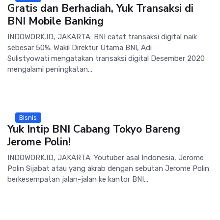
Gratis dan Berhadiah, Yuk Transaksi di
BNI Mobile Banking
INDOWORK.ID, JAKARTA: BNI catat transaksi digital naik
sebesar 50%. Wakil Direktur Utama BNI, Adi
Sulistyowati mengatakan transaksi digital Desember 2020
mengalami peningkatan...
Bisnis
Yuk Intip BNI Cabang Tokyo Bareng
Jerome Polin!
INDOWORK.ID, JAKARTA: Youtuber asal Indonesia, Jerome
Polin Sijabat atau yang akrab dengan sebutan Jerome Polin
berkesempatan jalan-jalan ke kantor BNI...