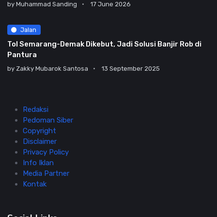
by
Muhammad Sanding
17 June 2026
Jalan
Tol Semarang-Demak Dikebut, Jadi Solusi Banjir Rob di
Pantura
by
Zakky Mubarok Santosa
13 September 2025
Redaksi
Pedoman Siber
Copyright
Disclaimer
Privacy Policy
Info Iklan
Media Partner
Kontak