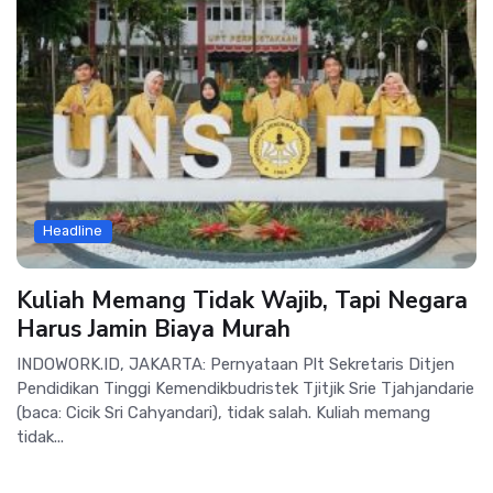
Headline
Kuliah Memang Tidak Wajib, Tapi Negara
Harus Jamin Biaya Murah
INDOWORK.ID, JAKARTA: Pernyataan Plt Sekretaris Ditjen
Pendidikan Tinggi Kemendikbudristek Tjitjik Srie Tjahjandarie
(baca: Cicik Sri Cahyandari), tidak salah. Kuliah memang
tidak...