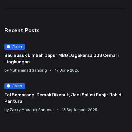
Recent Posts
Jalan
Bau Busuk Limbah Dapur MBG Jagakarsa 008 Cemari
Lingkungan
by
Muhammad Sanding
17 June 2026
Jalan
Tol Semarang-Demak Dikebut, Jadi Solusi Banjir Rob di
Pantura
by
Zakky Mubarok Santosa
13 September 2025