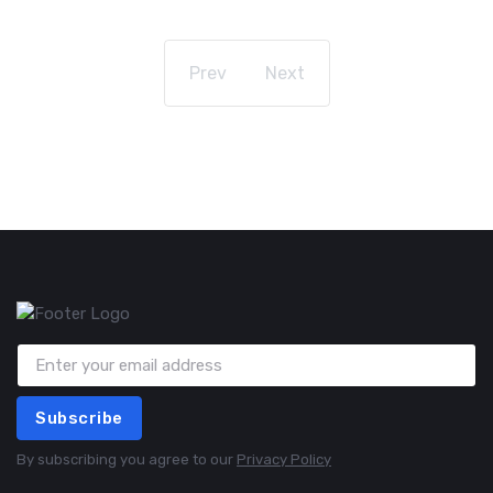
Prev
Next
Subscribe
By subscribing you agree to our
Privacy Policy