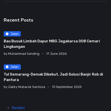
Recent Posts
Jalan
Bau Busuk Limbah Dapur MBG Jagakarsa 008 Cemari
Lingkungan
by
Muhammad Sanding
17 June 2026
Jalan
Tol Semarang-Demak Dikebut, Jadi Solusi Banjir Rob di
Pantura
by
Zakky Mubarok Santosa
13 September 2025
Redaksi