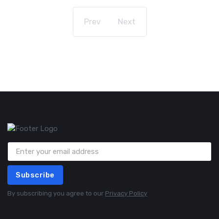
Prev
Next
Subscribe
By subscribing you agree to our
Privacy Policy