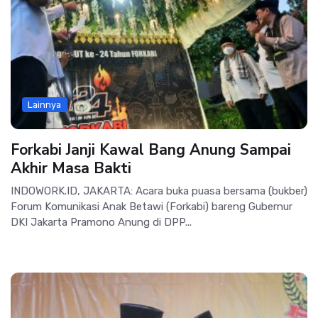
Lainnya
Forkabi Janji Kawal Bang Anung Sampai
Akhir Masa Bakti
INDOWORK.ID, JAKARTA: Acara buka puasa bersama (bukber)
Forum Komunikasi Anak Betawi (Forkabi) bareng Gubernur
DKI Jakarta Pramono Anung di DPP...