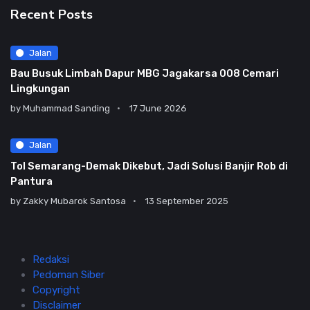
Recent Posts
Jalan
Bau Busuk Limbah Dapur MBG Jagakarsa 008 Cemari
Lingkungan
by
Muhammad Sanding
17 June 2026
Jalan
Tol Semarang-Demak Dikebut, Jadi Solusi Banjir Rob di
Pantura
by
Zakky Mubarok Santosa
13 September 2025
Redaksi
Pedoman Siber
Copyright
Disclaimer