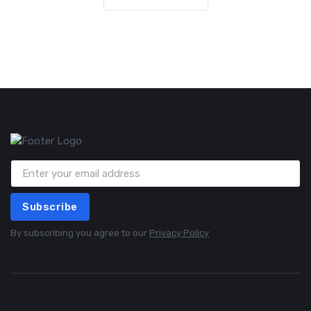
Subscribe
By subscribing you agree to our
Privacy Policy