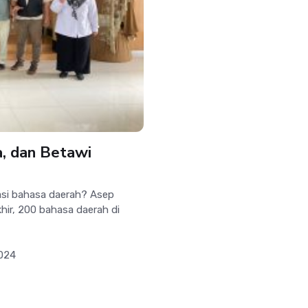
a, dan Betawi
asi bahasa daerah? Asep
ir, 200 bahasa daerah di
2024