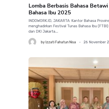
Lomba Berbasis Bahasa Betawi d
Bahasa Ibu 2025
INDOWORK.ID, JAKARTA: Kantor Bahasa Provin
menghadirkan Festival Tunas Bahasa Ibu (FTBI)
dan DKI Jakarta....
26 November 
by
Izzati Fahatun Nisa