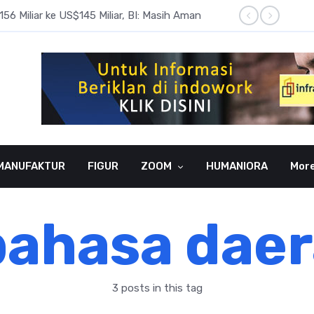
6 Miliar ke US$145 Miliar, BI: Masih Aman
BI Rate
MANUFAKTUR
FIGUR
ZOOM
HUMANIORA
Mor
ahasa dae
3 posts in this tag