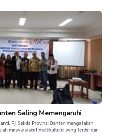
anten Saling Memengaruhi
nti, Pj. Sekda Provinsi Banten mengatakan
h masyararakat multikultural yang terdiri dari