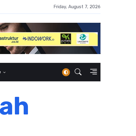
 Naik 100 Bps, Destry Sebut Stabilitas Rupiah Jadi Prioritas
Friday, August 7, 2026
e
rah