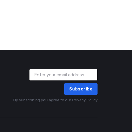
Subscribe
By subscribing you agree to our
Privacy Policy