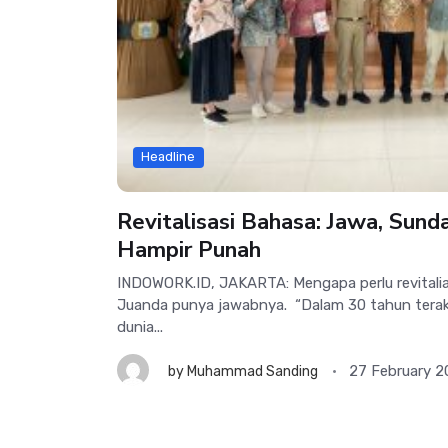
Headline
Revitalisasi Bahasa: Jawa, Sund
Hampir Punah
INDOWORK.ID, JAKARTA: Mengapa perlu revitali
Juanda punya jawabnya. “Dalam 30 tahun terakh
dunia...
27 February 
by
Muhammad Sanding