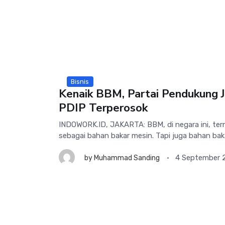
Bisnis
Kenaik BBM, Partai Pendukung 
PDIP Terperosok
INDOWORK.ID, JAKARTA: BBM, di negara ini, ter
sebagai bahan bakar mesin. Tapi juga bahan bakar
4 September 
by
Muhammad Sanding