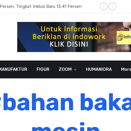
Persen, Tingkat Inklusi Baru 13,41 Persen
Aset P
MANUFAKTUR
FIGUR
ZOOM
HUMANIORA
Mor
bahan bak