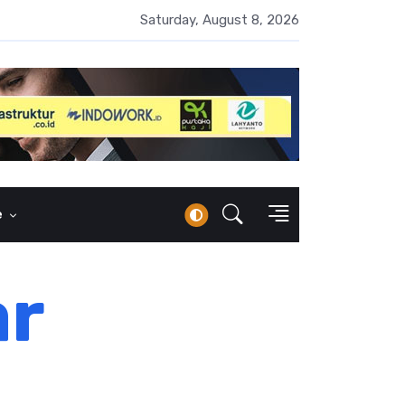
erbankan Syariah Lampaui Rp1.000 Triliun, Pangsa Pasar Masih 7
Saturday, August 8, 2026
e
ar