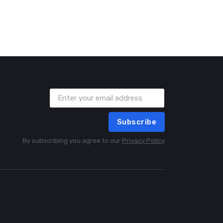
Subscribe
By subscribing you agree to our
Privacy Policy