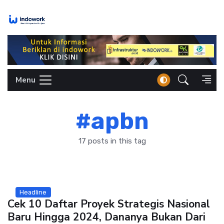
Skip
to
content
Menu
#apbn
17 posts in this tag
Headline
Cek 10 Daftar Proyek Strategis Nasional
Baru Hingga 2024, Dananya Bukan Dari