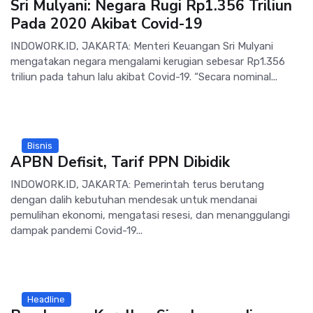
Sri Mulyani: Negara Rugi Rp1.356 Triliun
Pada 2020 Akibat Covid-19
INDOWORK.ID, JAKARTA: Menteri Keuangan Sri Mulyani
mengatakan negara mengalami kerugian sebesar Rp1.356
triliun pada tahun lalu akibat Covid-19. “Secara nominal...
Bisnis
APBN Defisit, Tarif PPN Dibidik
INDOWORK.ID, JAKARTA: Pemerintah terus berutang
dengan dalih kebutuhan mendesak untuk mendanai
pemulihan ekonomi, mengatasi resesi, dan menanggulangi
dampak pandemi Covid-19...
Headline