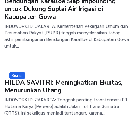
Bendungan Karalloe Siap Impounding
untuk Dukung Suplai Air Irigasi di
Kabupaten Gowa
INDOWORK.ID, JAKARTA: Kementerian Pekerjaan Umum dan
Perumahan Rakyat (PUPR) tengah menyelesaikan tahap
akhir pembangunan Bendungan Karallloe di Kabupaten Gowa
untuk...
Bisnis
HILDA SAVITRI: Meningkatkan Ekuitas,
Menurunkan Utang
INDOWORK.ID, JAKARTA: Tonggak penting transformasi PT
Hutama Karya (Persero) adalah Jalan Tol Trans Sumatra
(JTTS). Ini sekaligus menjadi tantangan, karena...