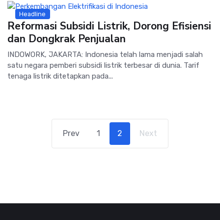
Headline
Reformasi Subsidi Listrik, Dorong Efisiensi
dan Dongkrak Penjualan
INDOWORK, JAKARTA: Indonesia telah lama menjadi salah
satu negara pemberi subsidi listrik terbesar di dunia. Tarif
tenaga listrik ditetapkan pada...
Prev
1
2
Next