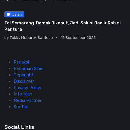
Jalan
Tol Semarang-Demak Dikebut, Jadi Solusi Banjir Rob di
Pantura
by
Zakky Mubarok Santosa
13 September 2025
Redaksi
Pedoman Siber
Copyright
Disclaimer
Privacy Policy
Info Iklan
Media Partner
Kontak
Social Links