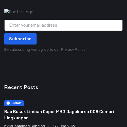
Subscribe
By subscribing you agree to our
Privacy Policy
Recent Posts
Jalan
Bau Busuk Limbah Dapur MBG Jagakarsa 008 Cemari
Lingkungan
by
Muhammad Sanding
17 June 2026