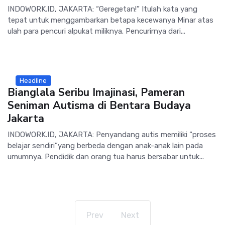
INDOWORK.ID, JAKARTA: “Geregetan!” Itulah kata yang
tepat untuk menggambarkan betapa kecewanya Minar atas
ulah para pencuri alpukat miliknya. Pencurirnya dari...
Headline
Bianglala Seribu Imajinasi, Pameran
Seniman Autisma di Bentara Budaya
Jakarta
INDOWORK.ID, JAKARTA: Penyandang autis memiliki “proses
belajar sendiri”yang berbeda dengan anak-anak lain pada
umumnya. Pendidik dan orang tua harus bersabar untuk...
Prev
Next