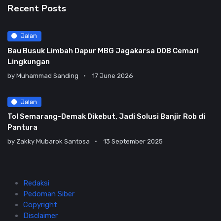
Recent Posts
Jalan
Bau Busuk Limbah Dapur MBG Jagakarsa 008 Cemari
Lingkungan
by
Muhammad Sanding
17 June 2026
Jalan
Tol Semarang-Demak Dikebut, Jadi Solusi Banjir Rob di
Pantura
by
Zakky Mubarok Santosa
13 September 2025
Redaksi
Pedoman Siber
Copyright
Disclaimer