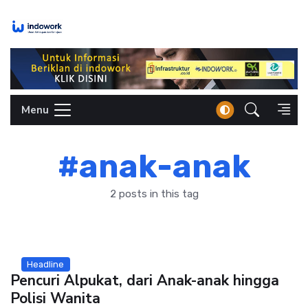
Skip
to
content
Menu
#anak-anak
2 posts in this tag
Headline
Pencuri Alpukat, dari Anak-anak hingga
Polisi Wanita