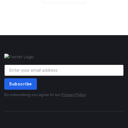
Subscribe
By subscribing you agree to our
Privacy Policy