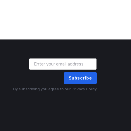
Subscribe
By subscribing you agree to our
Privacy Policy