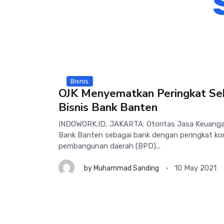
Bisnis
OJK Menyematkan Peringkat Seha
Bisnis Bank Banten
INDOWORK.ID, JAKARTA: Otoritas Jasa Keuanga
Bank Banten sebagai bank dengan peringkat ko
pembangunan daerah (BPD)...
10 May 2021
by
Muhammad Sanding