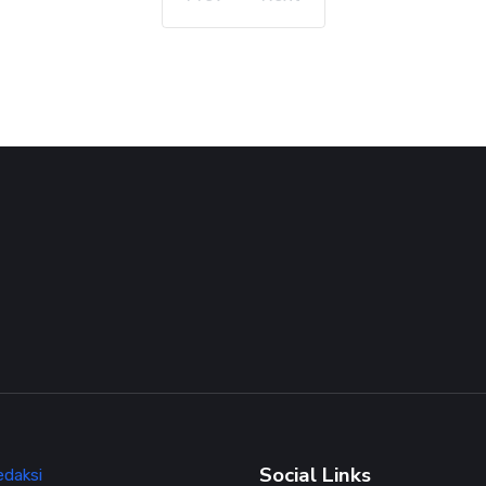
Social Links
edaksi