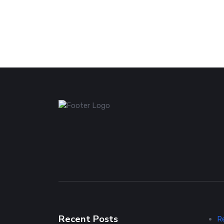
Recent Posts
R