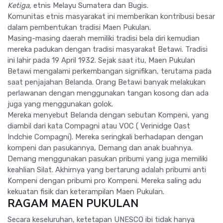
Ketiga,
etnis Melayu Sumatera dan Bugis.
Komunitas etnis masyarakat ini memberikan kontribusi besar
dalam pembentukan tradisi Maen Pukulan.
Masing-masing daerah memiliki tradisi bela diri kemudian
mereka padukan dengan tradisi masyarakat Betawi. Tradisi
ini lahir pada 19 April 1932. Sejak saat itu, Maen Pukulan
Betawi mengalami perkembangan signifikan, terutama pada
saat penjajahan Belanda. Orang Betawi banyak melakukan
perlawanan dengan menggunakan tangan kosong dan ada
juga yang menggunakan golok.
Mereka menyebut Belanda dengan sebutan Kompeni, yang
diambil dari kata Compagni atau VOC ( Verinidge Oast
Indchie Compagni). Mereka seringkali berhadapan dengan
kompeni dan pasukannya, Demang dan anak buahnya.
Demang menggunakan pasukan pribumi yang juga memiliki
keahlian Silat. Akhirnya yang bertarung adalah pribumi anti
Kompeni dengan pribumi pro Kompeni. Mereka saling adu
kekuatan fisik dan keterampilan Maen Pukulan.
RAGAM MAEN PUKULAN
Secara keseluruhan, ketetapan UNESCO ibi tidak hanya