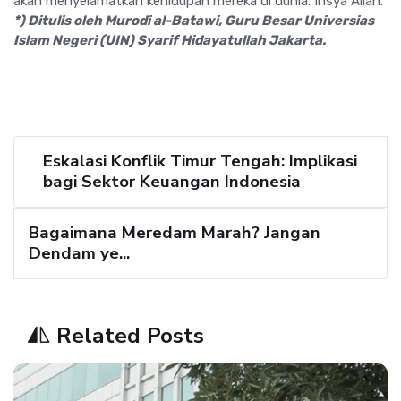
akan menyelamatkan kehidupan mereka di dunia. Insya Allah.
*) Ditulis oleh Murodi al-Batawi, Guru Besar Universias
Islam Negeri (UIN) Syarif Hidayatullah Jakarta.
Eskalasi Konflik Timur Tengah: Implikasi
bagi Sektor Keuangan Indonesia
Bagaimana Meredam Marah? Jangan
Dendam ye...
Related Posts