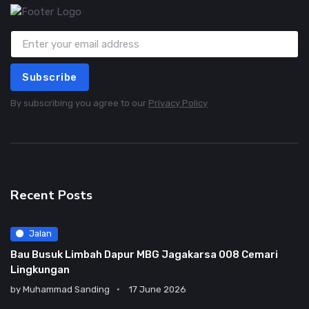
Subscribe
By subscribing you agree to our
Privacy Policy
Recent Posts
Jalan
Bau Busuk Limbah Dapur MBG Jagakarsa 008 Cemari
Lingkungan
by
Muhammad Sanding
17 June 2026