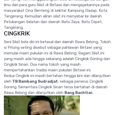
ilmu dari para guru Silat di Betawi dan mengajarkannya pada
masyarakat Cina Benteng di sekitar Kampung Dadap, Kota
Tangerang. Kemudian aliran silat ini menyebar ke daerah
Petukangan Selatan dan daerah Batu Jaya, Batu Cepet,
Tangerang.
CINGKRIK
Seni Silat bela diri ini betasal dari daerah Rawa Belong. Tokoh
si Pitung seting disebut sebagai pahlawan Betawi yang
memulai maen pukulan ini di Rawa Belong. Ragam Silat ini
yang masih ada hingga sekarang adalah Cingkrik Goning dan
Cingkrik Sinan. Dua nama tokoh yang masih
mempertahankan tradisi maen pukulan Betawi ini.
Kedua Cingkrik ini masih bertahan hingga kini dan dilanjutkan
oleh
TB Bambang Sudradjat
, sebagai penerus Cingkrik
Goning. Sementara Cingkrik Sinan terus bertahan di daerah
Rawa Belong dan dilanjutkan oleh
Bang Bachtiar.