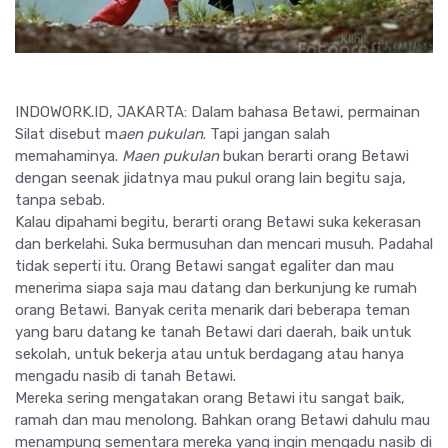
INDOWORK.ID, JAKARTA: Dalam bahasa Betawi, permainan
Silat disebut m
aen pukulan
. Tapi jangan salah
memahaminya.
Maen pukulan
bukan berarti orang Betawi
dengan seenak jidatnya mau pukul orang lain begitu saja,
tanpa sebab.
Kalau dipahami begitu, berarti orang Betawi suka kekerasan
dan berkelahi. Suka bermusuhan dan mencari musuh. Padahal
tidak seperti itu. Orang Betawi sangat egaliter dan mau
menerima siapa saja mau datang dan berkunjung ke rumah
orang Betawi. Banyak cerita menarik dari beberapa teman
yang baru datang ke tanah Betawi dari daerah, baik untuk
sekolah, untuk bekerja atau untuk berdagang atau hanya
mengadu nasib di tanah Betawi.
Mereka sering mengatakan orang Betawi itu sangat baik,
ramah dan mau menolong. Bahkan orang Betawi dahulu mau
menampung sementara mereka yang ingin mengadu nasib di