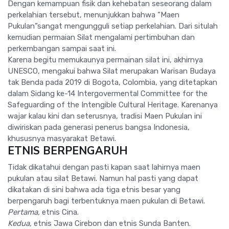
Dengan kemampuan fisik dan kehebatan seseorang dalam
perkelahian tersebut, menunjukkan bahwa “Maen
Pukulan”sangat mengungguli setiap perkelahian. Dari situlah
kemudian permaian Silat mengalami pertimbuhan dan
perkembangan sampai saat ini.
Karena begitu memukaunya permainan silat ini, akhirnya
UNESCO, mengakui bahwa Silat merupakan Warisan Budaya
tak Benda pada 2019 di Bogota, Colombia, yang ditetapkan
dalam Sidang ke-14 Intergovermental Committee for the
Safeguarding of the Intengible Cultural Heritage. Karenanya
wajar kalau kini dan seterusnya, tradisi Maen Pukulan ini
diwiriskan pada generasi penerus bangsa Indonesia,
khususnya masyarakat Betawi.
ETNIS BERPENGARUH
Tidak dikatahui dengan pasti kapan saat lahirnya maen
pukulan atau silat Betawi. Namun hal pasti yang dapat
dikatakan di sini bahwa ada tiga etnis besar yang
berpengaruh bagi terbentuknya maen pukulan di Betawi.
Pertama,
etnis Cina.
Kedua,
etnis Jawa Cirebon dan etnis Sunda Banten.