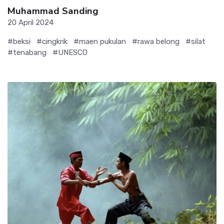
Muhammad Sanding
20 April 2024
#beksi
#cingkrik
#maen pukulan
#rawa belong
#silat
#tenabang
#UNESCO