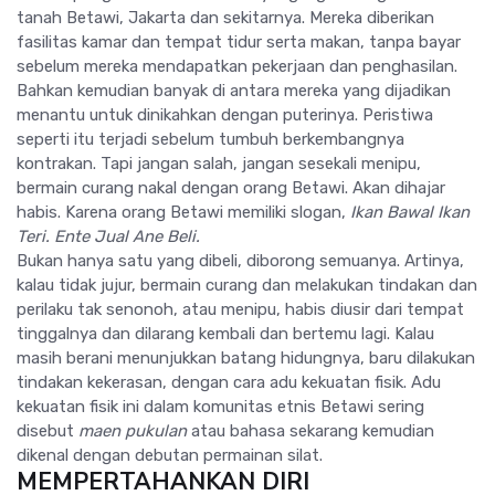
tanah Betawi, Jakarta dan sekitarnya. Mereka diberikan
fasilitas kamar dan tempat tidur serta makan, tanpa bayar
sebelum mereka mendapatkan pekerjaan dan penghasilan.
Bahkan kemudian banyak di antara mereka yang dijadikan
menantu untuk dinikahkan dengan puterinya. Peristiwa
seperti itu terjadi sebelum tumbuh berkembangnya
kontrakan. Tapi jangan salah, jangan sesekali menipu,
bermain curang nakal dengan orang Betawi. Akan dihajar
habis. Karena orang Betawi memiliki slogan,
Ikan Bawal Ikan
Teri. Ente Jual Ane Beli.
Bukan hanya satu yang dibeli, diborong semuanya. Artinya,
kalau tidak jujur, bermain curang dan melakukan tindakan dan
perilaku tak senonoh, atau menipu, habis diusir dari tempat
tinggalnya dan dilarang kembali dan bertemu lagi. Kalau
masih berani menunjukkan batang hidungnya, baru dilakukan
tindakan kekerasan, dengan cara adu kekuatan fisik. Adu
kekuatan fisik ini dalam komunitas etnis Betawi sering
disebut
maen pukulan
atau bahasa sekarang kemudian
dikenal dengan debutan permainan silat.
MEMPERTAHANKAN DIRI