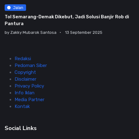
Jalan
Tol Semarang-Demak Dikebut, Jadi Solusi Banjir Rob di
Pantura
by
Zakky Mubarok Santosa
13 September 2025
Redaksi
Pedoman Siber
Copyright
Disclaimer
Privacy Policy
Info Iklan
Media Partner
Kontak
Social Links