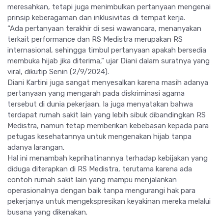
meresahkan, tetapi juga menimbulkan pertanyaan mengenai
prinsip keberagaman dan inklusivitas di tempat kerja.
“Ada pertanyaan terakhir di sesi wawancara, menanyakan
terkait performance dan RS Medistra merupakan RS
internasional, sehingga timbul pertanyaan apakah bersedia
membuka hijab jika diterima,” ujar Diani dalam suratnya yang
viral, dikutip Senin (2/9/2024).
Diani Kartini juga sangat menyesalkan karena masih adanya
pertanyaan yang mengarah pada diskriminasi agama
tersebut di dunia pekerjaan. Ia juga menyatakan bahwa
terdapat rumah sakit lain yang lebih sibuk dibandingkan RS
Medistra, namun tetap memberikan kebebasan kepada para
petugas kesehatannya untuk mengenakan hijab tanpa
adanya larangan.
Hal ini menambah keprihatinannya terhadap kebijakan yang
diduga diterapkan di RS Medistra, terutama karena ada
contoh rumah sakit lain yang mampu menjalankan
operasionalnya dengan baik tanpa mengurangi hak para
pekerjanya untuk mengekspresikan keyakinan mereka melalui
busana yang dikenakan.