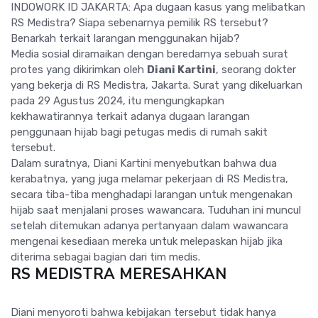
INDOWORK ID JAKARTA: Apa dugaan kasus yang melibatkan
RS Medistra? Siapa sebenarnya pemilik RS tersebut?
Benarkah terkait larangan menggunakan hijab?
Media sosial diramaikan dengan beredarnya sebuah surat
protes yang dikirimkan oleh
Diani Kartini
, seorang dokter
yang bekerja di RS Medistra, Jakarta. Surat yang dikeluarkan
pada 29 Agustus 2024, itu mengungkapkan
kekhawatirannya terkait adanya dugaan larangan
penggunaan hijab bagi petugas medis di rumah sakit
tersebut.
Dalam suratnya, Diani Kartini menyebutkan bahwa dua
kerabatnya, yang juga melamar pekerjaan di RS Medistra,
secara tiba-tiba menghadapi larangan untuk mengenakan
hijab saat menjalani proses wawancara. Tuduhan ini muncul
setelah ditemukan adanya pertanyaan dalam wawancara
mengenai kesediaan mereka untuk melepaskan hijab jika
diterima sebagai bagian dari tim medis.
RS MEDISTRA MERESAHKAN
Diani menyoroti bahwa kebijakan tersebut tidak hanya