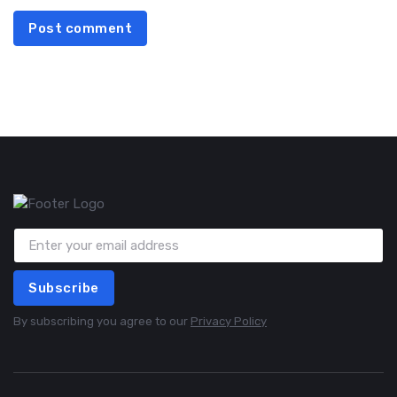
Post comment
Subscribe
By subscribing you agree to our
Privacy Policy