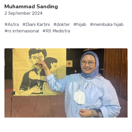
Muhammad Sanding
2 September 2024
#Astra
#Diani Kartini
#dokter
#hijab
#membuka hijab
#rs internasional
#RS Medistra