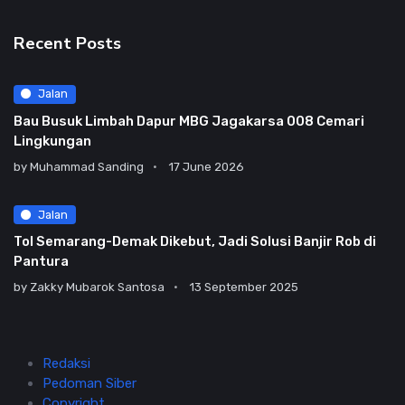
Recent Posts
Jalan
Bau Busuk Limbah Dapur MBG Jagakarsa 008 Cemari
Lingkungan
by
Muhammad Sanding
17 June 2026
Jalan
Tol Semarang-Demak Dikebut, Jadi Solusi Banjir Rob di
Pantura
by
Zakky Mubarok Santosa
13 September 2025
Redaksi
Pedoman Siber
Copyright