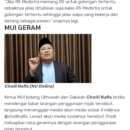
“Jika RS Medistra memang RS untuk golongan tertentu,
sebaiknya jelas dituliskan saja kalau RS Medistra untuk
golongan tertentu sehingga jelas siapa yang bekerja dan
datang sebagai pasien,” ucapnya lagi.
MUI GERAM
Cholil Nafis (NU Online)
Ketua MUI bidang Ukhuwah dan Dakwah
Cholil Nafis
ketika
mendengar kabar larangan penggunaan hijab tersebut,
langsung menanggapi melalui akun media sosial
X
miliknya
@cholilnafis. Lewat akun media sosialnya tersebut Cholil
meluapkan rasa geramnya dengan larangan penggunaan
hijab tersebut.