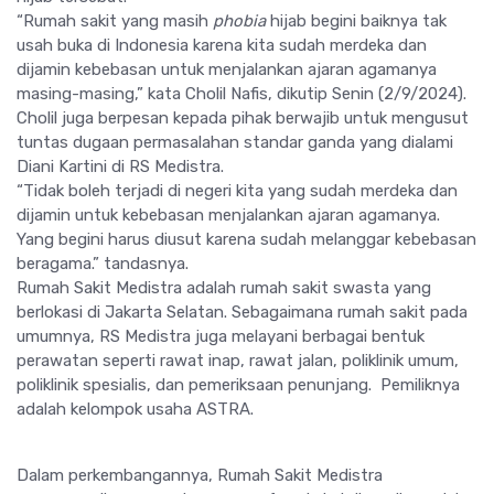
“Rumah sakit yang masih
phobia
hijab begini baiknya tak
usah buka di Indonesia karena kita sudah merdeka dan
dijamin kebebasan untuk menjalankan ajaran agamanya
masing-masing,” kata Cholil Nafis, dikutip Senin (2/9/2024).
Cholil juga berpesan kepada pihak berwajib untuk mengusut
tuntas dugaan permasalahan standar ganda yang dialami
Diani Kartini di RS Medistra.
“Tidak boleh terjadi di negeri kita yang sudah merdeka dan
dijamin untuk kebebasan menjalankan ajaran agamanya.
Yang begini harus diusut karena sudah melanggar kebebasan
beragama.” tandasnya.
Rumah Sakit Medistra adalah rumah sakit swasta yang
berlokasi di Jakarta Selatan. Sebagaimana rumah sakit pada
umumnya, RS Medistra juga melayani berbagai bentuk
perawatan seperti rawat inap, rawat jalan, poliklinik umum,
poliklinik spesialis, dan pemeriksaan penunjang. Pemiliknya
adalah kelompok usaha ASTRA.
Dalam perkembangannya, Rumah Sakit Medistra