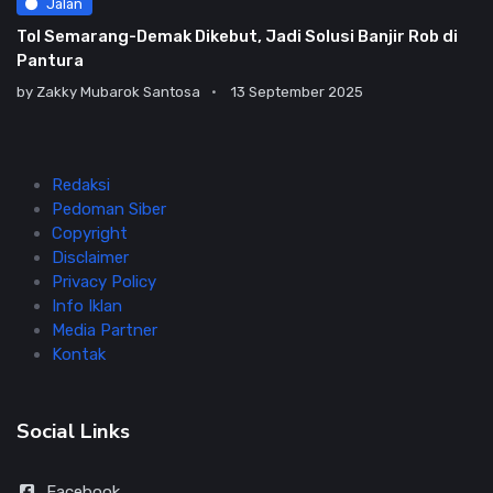
Jalan
Tol Semarang-Demak Dikebut, Jadi Solusi Banjir Rob di
Pantura
by
Zakky Mubarok Santosa
13 September 2025
Redaksi
Pedoman Siber
Copyright
Disclaimer
Privacy Policy
Info Iklan
Media Partner
Kontak
Social Links
Facebook