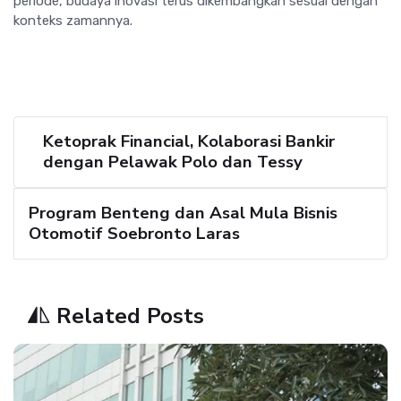
periode, budaya inovasi terus dikembangkan sesuai dengan
konteks zamannya.
Ketoprak Financial, Kolaborasi Bankir
dengan Pelawak Polo dan Tessy
Program Benteng dan Asal Mula Bisnis
Otomotif Soebronto Laras
Related Posts