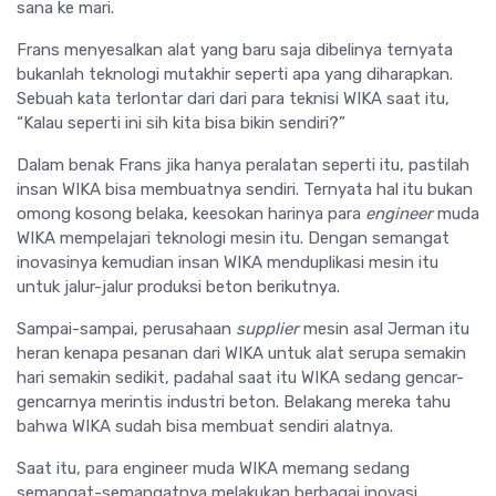
sana ke mari.
Frans menyesalkan alat yang baru saja dibelinya ternyata
bukanlah teknologi mutakhir seperti apa yang diharapkan.
Sebuah kata terlontar dari dari para teknisi WIKA saat itu,
“Kalau seperti ini sih kita bisa bikin sendiri?”
Dalam benak Frans jika hanya peralatan seperti itu, pastilah
insan WIKA bisa membuatnya sendiri. Ternyata hal itu bukan
omong kosong belaka, keesokan harinya para
engineer
muda
WIKA mempelajari teknologi mesin itu. Dengan semangat
inovasinya kemudian insan WIKA menduplikasi mesin itu
untuk jalur-jalur produksi beton berikutnya.
Sampai-sampai, perusahaan
supplier
mesin asal Jerman itu
heran kenapa pesanan dari WIKA untuk alat serupa semakin
hari semakin sedikit, padahal saat itu WIKA sedang gencar-
gencarnya merintis industri beton. Belakang mereka tahu
bahwa WIKA sudah bisa membuat sendiri alatnya.
Saat itu, para engineer muda WIKA memang sedang
semangat-semangatnya melakukan berbagai inovasi.