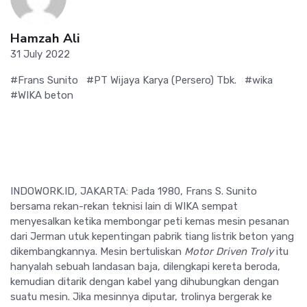
Hamzah Ali
31 July 2022
#Frans Sunito
#PT Wijaya Karya (Persero) Tbk.
#wika
#WIKA beton
INDOWORK.ID, JAKARTA: Pada 1980, Frans S. Sunito
bersama rekan-rekan teknisi lain di WIKA sempat
menyesalkan ketika membongar peti kemas mesin pesanan
dari Jerman utuk kepentingan pabrik tiang listrik beton yang
dikembangkannya. Mesin bertuliskan
Motor Driven Troly
itu
hanyalah sebuah landasan baja, dilengkapi kereta beroda,
kemudian ditarik dengan kabel yang dihubungkan dengan
suatu mesin. Jika mesinnya diputar, trolinya bergerak ke