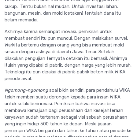
cukup. Tentu bukan hal mudah. Untuk investasi lahan,
bangunan, mesin, dan mold (cetakan) tentulah dana itu
belum memadai.
Akhirnya karena semangat inovasi, pemikiran untuk
membuat sendiri itu pun muncul. Dengan melakukan survei,
Warkita bertemu dengan orang yang bisa membuat mold
sesuai dengan aslinya di daerah Jawa Timur. Setelah
dilakukan pengujian ternyata cetakan itu berhasil. Akhirnya
itulah yang dipakai di pabrik, dengan harga yang lebih murah.
Teknologi itu pun dipakai di pabrik-pabrik beton milik WIKA
periode awal.
Ngomong-ngomong
soal bikin sendiri, para pendahulu WIKA
telah memberi suatu dorongan kepada para insan WIKA
untuk selalu berinovasi. Pemikiran bahwa inovasi bisa
membawa kemajuan bagi perusahaan dan kesejahteraan
karyawan sudah tertanam sebagai visi sebuah perusahaan
yang ingin hidup 500 tahun ke depan. Meski jajaran
pemimpin WIKA berganti dari tahun ke tahun atau periode ke