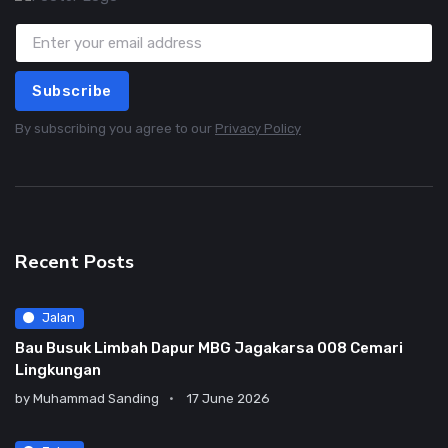
Subscribe
By subscribing you agree to our
Privacy Policy
Recent Posts
Jalan
Bau Busuk Limbah Dapur MBG Jagakarsa 008 Cemari
Lingkungan
by
Muhammad Sanding
17 June 2026