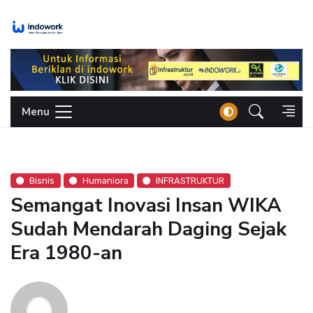
Skip
to
content
Menu
Bisnis
Humaniora
INFRASTRUKTUR
Semangat Inovasi Insan WIKA
Sudah Mendarah Daging Sejak
Era 1980-an