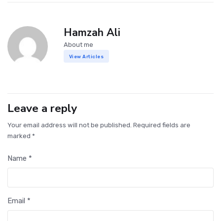
Hamzah Ali
About me
View Articles
Leave a reply
Your email address will not be published. Required fields are
marked *
Name *
Email *