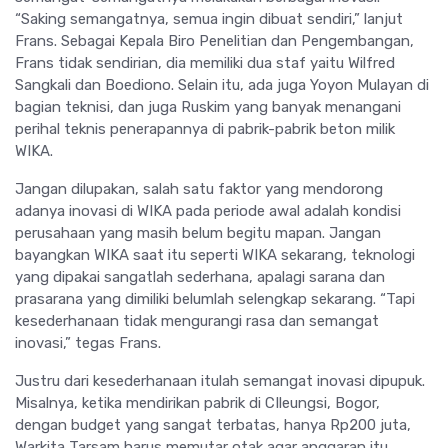
“Saking semangatnya, semua ingin dibuat sendiri,” lanjut
Frans. Sebagai Kepala Biro Penelitian dan Pengembangan,
Frans tidak sendirian, dia memiliki dua staf yaitu Wilfred
Sangkali dan Boediono. Selain itu, ada juga Yoyon Mulayan di
bagian teknisi, dan juga Ruskim yang banyak menangani
perihal teknis penerapannya di pabrik-pabrik beton milik
WIKA.
Jangan dilupakan, salah satu faktor yang mendorong
adanya inovasi di WIKA pada periode awal adalah kondisi
perusahaan yang masih belum begitu mapan. Jangan
bayangkan WIKA saat itu seperti WIKA sekarang, teknologi
yang dipakai sangatlah sederhana, apalagi sarana dan
prasarana yang dimiliki belumlah selengkap sekarang. “Tapi
kesederhanaan tidak mengurangi rasa dan semangat
inovasi,” tegas Frans.
Justru dari kesederhanaan itulah semangat inovasi dipupuk.
Misalnya, ketika mendirikan pabrik di CIleungsi, Bogor,
dengan budget yang sangat terbatas, hanya Rp200 juta,
Warkita Tarsam harus memutar otak agar anggaran itu