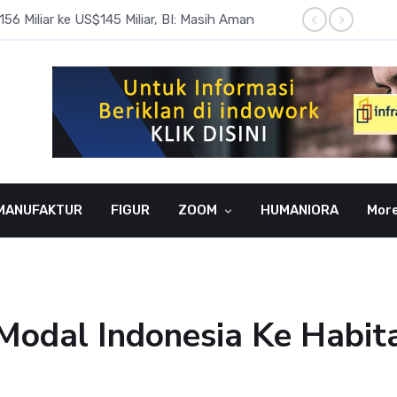
6 Miliar ke US$145 Miliar, BI: Masih Aman
BI Rate
MANUFAKTUR
FIGUR
ZOOM
HUMANIORA
Mor
odal Indonesia Ke Habita