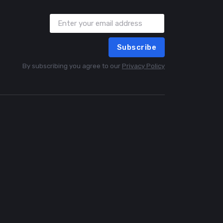
Subscribe
By subscribing you agree to our
Privacy Policy