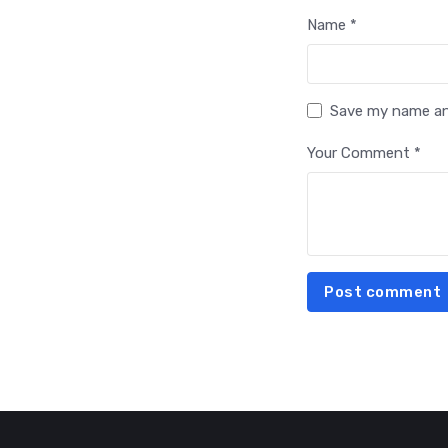
Name *
Save my name and
Your Comment *
Post comment