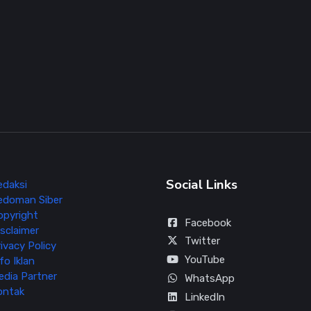
Social Links
edaksi
edoman Siber
opyright
Facebook
sclaimer
Twitter
ivacy Policy
YouTube
fo Iklan
edia Partner
WhatsApp
ontak
LinkedIn