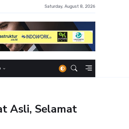
 Naik 100 Bps, Destry Sebut Stabilitas Rupiah Jadi Prioritas
Saturday, August 8, 2026
e
t Asli, Selamat