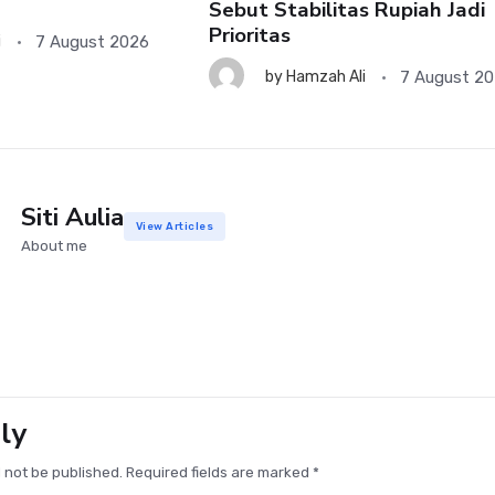
Sebut Stabilitas Rupiah Jadi
Prioritas
7 August 2026
i
7 August 2
by
Hamzah Ali
Siti Aulia
View Articles
About me
ly
l not be published. Required fields are marked *