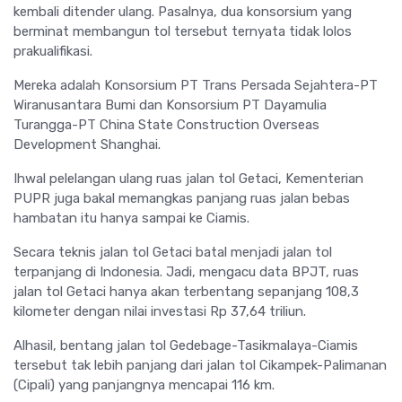
kembali ditender ulang. Pasalnya, dua konsorsium yang
berminat membangun tol tersebut ternyata tidak lolos
prakualifikasi.
Mereka adalah Konsorsium PT Trans Persada Sejahtera-PT
Wiranusantara Bumi dan Konsorsium PT Dayamulia
Turangga-PT China State Construction Overseas
Development Shanghai.
Ihwal pelelangan ulang ruas jalan tol Getaci, Kementerian
PUPR juga bakal memangkas panjang ruas jalan bebas
hambatan itu hanya sampai ke Ciamis.
Secara teknis jalan tol Getaci batal menjadi jalan tol
terpanjang di Indonesia. Jadi, mengacu data BPJT, ruas
jalan tol Getaci hanya akan terbentang sepanjang 108,3
kilometer dengan nilai investasi Rp 37,64 triliun.
Alhasil, bentang jalan tol Gedebage-Tasikmalaya-Ciamis
tersebut tak lebih panjang dari jalan tol Cikampek-Palimanan
(Cipali) yang panjangnya mencapai 116 km.