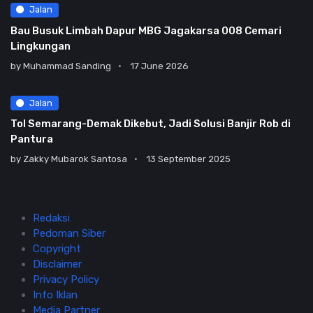
Jalan
Bau Busuk Limbah Dapur MBG Jagakarsa 008 Cemari
Lingkungan
by
Muhammad Sanding
17 June 2026
Jalan
Tol Semarang-Demak Dikebut, Jadi Solusi Banjir Rob di
Pantura
by
Zakky Mubarok Santosa
13 September 2025
Redaksi
Pedoman Siber
Copyright
Disclaimer
Privacy Policy
Info Iklan
Media Partner