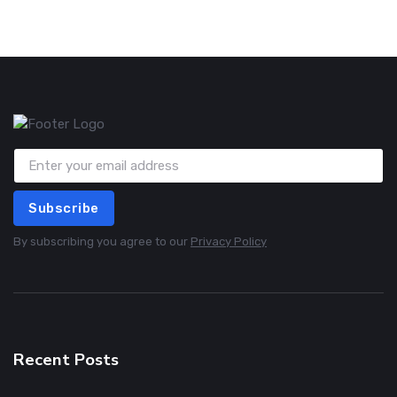
Subscribe
By subscribing you agree to our
Privacy Policy
Recent Posts