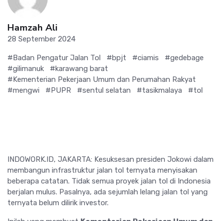
Hamzah Ali
28 September 2024
#Badan Pengatur Jalan Tol
#bpjt
#ciamis
#gedebage
#gilimanuk
#karawang barat
#Kementerian Pekerjaan Umum dan Perumahan Rakyat
#mengwi
#PUPR
#sentul selatan
#tasikmalaya
#tol
INDOWORK.ID, JAKARTA: Kesuksesan presiden Jokowi dalam
membangun infrastruktur jalan tol ternyata menyisakan
beberapa catatan. Tidak semua proyek jalan tol di Indonesia
berjalan mulus. Pasalnya, ada sejumlah lelang jalan tol yang
ternyata belum dilirik investor.