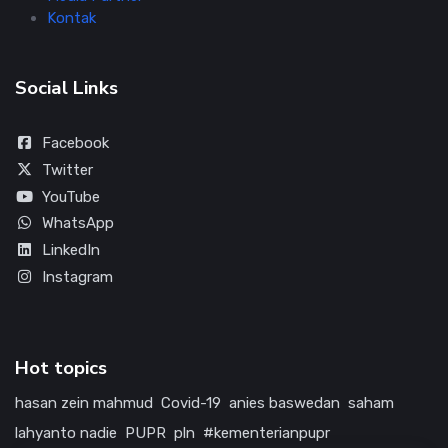
Kontak
Social Links
Facebook
Twitter
YouTube
WhatsApp
LinkedIn
Instagram
Hot topics
hasan zein mahmud
Covid-19
anies baswedan
saham
lahyanto nadie
PUPR
pln
#kementerianpupr