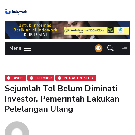
Skip
to
content
Menu
Bisnis
Headline
INFRASTRUKTUR
Sejumlah Tol Belum Diminati
Investor, Pemerintah Lakukan
Pelelangan Ulang