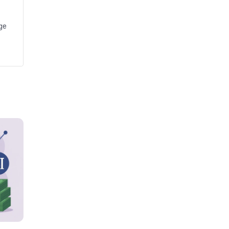
Bisnis
Headline