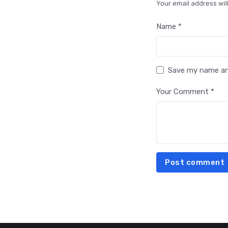
Your email address wil
Name *
Save my name and
Your Comment *
Post comment