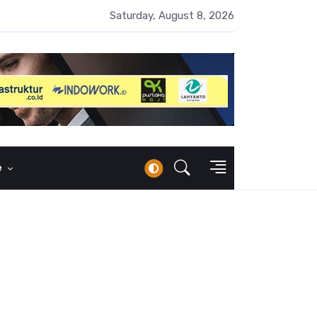
 Naik 100 Bps, Destry Sebut Stabilitas Rupiah Jadi Prioritas
Saturday, August 8, 2026
e