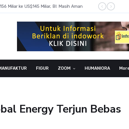
6 Miliar ke US$145 Miliar, BI: Masih Aman
BI Rate
MANUFAKTUR
FIGUR
ZOOM
HUMANIORA
Mor
al Energy Terjun Bebas