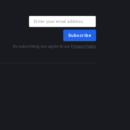
Subscribe
By subscribing you agree to our
Privacy Policy