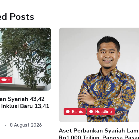
ed Posts
dline
an Syariah 43,42
 Inklusi Baru 13,41
Bisnis
Headline
8 August 2026
i
Aset Perbankan Syariah Lam
Rp1.000 Triliun, Pangsa Pasa