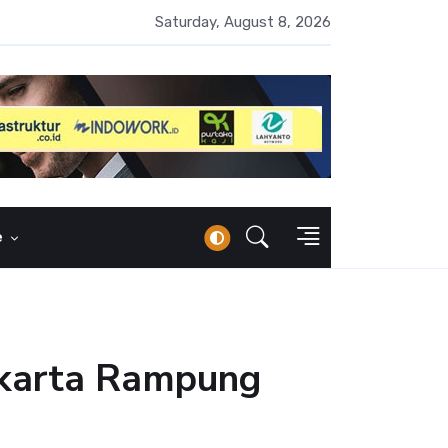
erbankan Syariah Lampaui Rp1.000 Triliun, Pangsa Pasar Masih 7
Saturday, August 8, 2026
e
yakarta Rampung