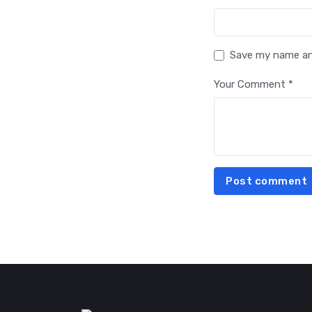
Save my name and
Your Comment *
Post comment