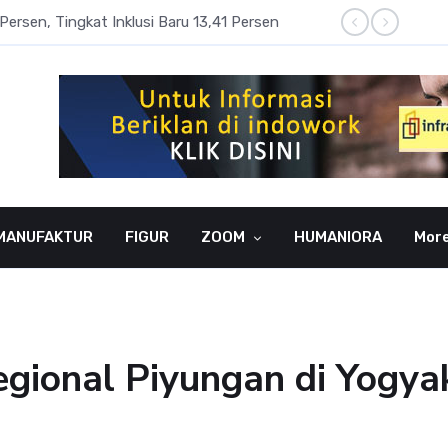
Persen, Tingkat Inklusi Baru 13,41 Persen
Aset P
MANUFAKTUR
FIGUR
ZOOM
HUMANIORA
Mor
Regional Piyungan di Yog