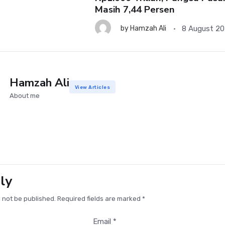
Masih 7,44 Persen
8 August 2
by
Hamzah Ali
Hamzah Ali
View Articles
About me
ly
l not be published. Required fields are marked *
Email *