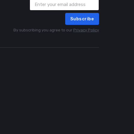
Subscribe
By subscribing you agree to our
Privacy Policy