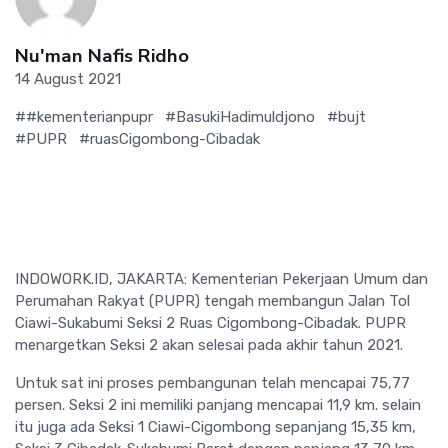
Nu'man Nafis Ridho
14 August 2021
##kementerianpupr
#BasukiHadimuldjono
#bujt
#PUPR
#ruasCigombong-Cibadak
INDOWORK.ID, JAKARTA: Kementerian Pekerjaan Umum dan
Perumahan Rakyat (PUPR) tengah membangun Jalan Tol
Ciawi-Sukabumi Seksi 2 Ruas Cigombong-Cibadak. PUPR
menargetkan Seksi 2 akan selesai pada akhir tahun 2021.
Untuk sat ini proses pembangunan telah mencapai 75,77
persen. Seksi 2 ini memiliki panjang mencapai 11,9 km. selain
itu juga ada Seksi 1 Ciawi-Cigombong sepanjang 15,35 km,