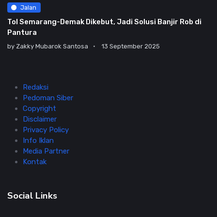
Jalan
Tol Semarang-Demak Dikebut, Jadi Solusi Banjir Rob di
Pantura
by
Zakky Mubarok Santosa
13 September 2025
Redaksi
Pedoman Siber
Copyright
Disclaimer
Privacy Policy
Info Iklan
Media Partner
Kontak
Social Links