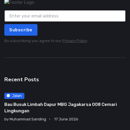
Subscribe
By subscribing you agree to our
Privacy Policy
Recent Posts
Jalan
Bau Busuk Limbah Dapur MBG Jagakarsa 008 Cemari
Lingkungan
by
Muhammad Sanding
17 June 2026