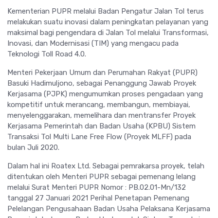
Kementerian PUPR melalui Badan Pengatur Jalan Tol terus
melakukan suatu inovasi dalam peningkatan pelayanan yang
maksimal bagi pengendara di Jalan Tol melalui Transformasi,
Inovasi, dan Modernisasi (TIM) yang mengacu pada
Teknologi Toll Road 4.0.
Menteri Pekerjaan Umum dan Perumahan Rakyat (PUPR)
Basuki Hadimuljono, sebagai Penanggung Jawab Proyek
Kerjasama (PJPK) mengumumkan proses pengadaan yang
kompetitif untuk merancang, membangun, membiayai,
menyelenggarakan, memelihara dan mentransfer Proyek
Kerjasama Pemerintah dan Badan Usaha (KPBU) Sistem
Transaksi Tol Multi Lane Free Flow (Proyek MLFF) pada
bulan Juli 2020.
Dalam hal ini Roatex Ltd. Sebagai pemrakarsa proyek, telah
ditentukan oleh Menteri PUPR sebagai pemenang lelang
melalui Surat Menteri PUPR Nomor : PB.02.01-Mn/132
tanggal 27 Januari 2021 Perihal Penetapan Pemenang
Pelelangan Pengusahaan Badan Usaha Pelaksana Kerjasama