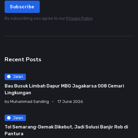
Subscribe
By subscribing you agree to our
Privacy Policy
Recent Posts
Jalan
Bau Busuk Limbah Dapur MBG Jagakarsa 008 Cemari
Lingkungan
by
Muhammad Sanding
17 June 2026
Jalan
Tol Semarang-Demak Dikebut, Jadi Solusi Banjir Rob di
Pantura