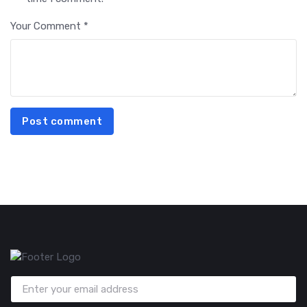
Your Comment *
Post comment