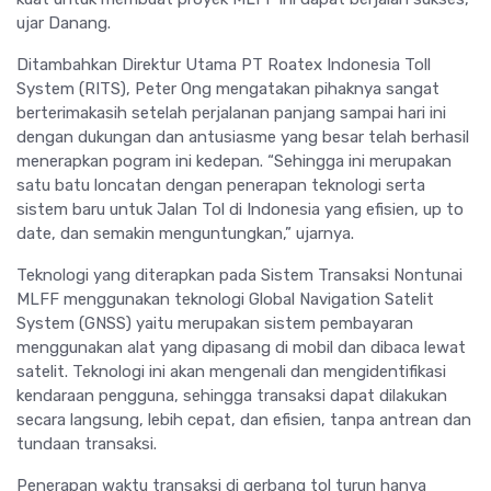
ujar Danang.
Ditambahkan Direktur Utama PT Roatex Indonesia Toll
System (RITS), Peter Ong mengatakan pihaknya sangat
berterimakasih setelah perjalanan panjang sampai hari ini
dengan dukungan dan antusiasme yang besar telah berhasil
menerapkan pogram ini kedepan. “Sehingga ini merupakan
satu batu loncatan dengan penerapan teknologi serta
sistem baru untuk Jalan Tol di Indonesia yang efisien, up to
date, dan semakin menguntungkan,” ujarnya.
Teknologi yang diterapkan pada Sistem Transaksi Nontunai
MLFF menggunakan teknologi Global Navigation Satelit
System (GNSS) yaitu merupakan sistem pembayaran
menggunakan alat yang dipasang di mobil dan dibaca lewat
satelit. Teknologi ini akan mengenali dan mengidentifikasi
kendaraan pengguna, sehingga transaksi dapat dilakukan
secara langsung, lebih cepat, dan efisien, tanpa antrean dan
tundaan transaksi.
Penerapan waktu transaksi di gerbang tol turun hanya