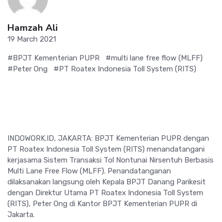
Hamzah Ali
19 March 2021
#BPJT Kementerian PUPR
#multi lane free flow (MLFF)
#Peter Ong
#PT Roatex Indonesia Toll System (RITS)
INDOWORK.ID, JAKARTA: BPJT Kementerian PUPR dengan
PT Roatex Indonesia Toll System (RITS) menandatangani
kerjasama Sistem Transaksi Tol Nontunai Nirsentuh Berbasis
Multi Lane Free Flow (MLFF). Penandatanganan
dilaksanakan langsung oleh Kepala BPJT Danang Parikesit
dengan Direktur Utama PT Roatex Indonesia Toll System
(RITS), Peter Ong di Kantor BPJT Kementerian PUPR di
Jakarta.