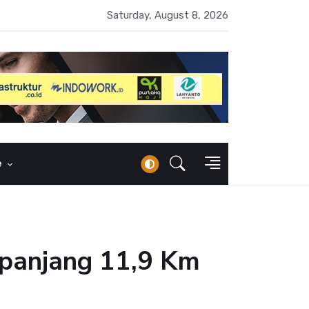
erbankan Syariah Lampaui Rp1.000 Triliun, Pangsa Pasar Masih 7
Saturday, August 8, 2026
e
epanjang 11,9 Km