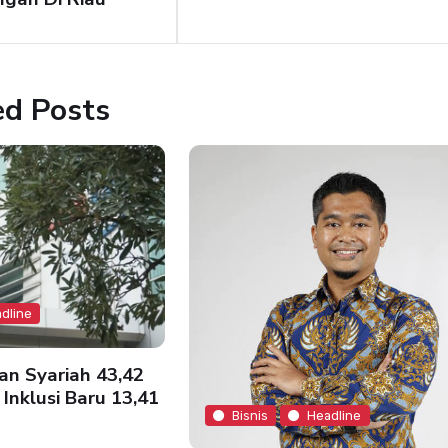
ed Posts
dline
an Syariah 43,42
 Inklusi Baru 13,41
Bisnis
Headline