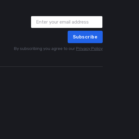
Subscribe
By subscribing you agree to our
Privacy Policy