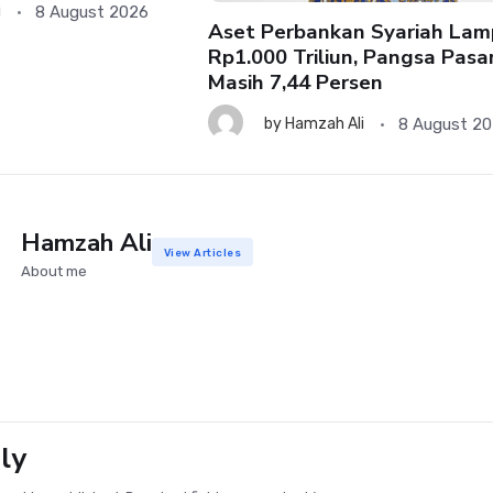
8 August 2026
i
Aset Perbankan Syariah Lam
Rp1.000 Triliun, Pangsa Pasa
Masih 7,44 Persen
8 August 2
by
Hamzah Ali
Hamzah Ali
View Articles
About me
ly