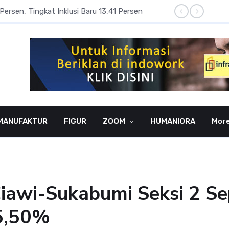
Persen, Tingkat Inklusi Baru 13,41 Persen
Aset P
MANUFAKTUR
FIGUR
ZOOM
HUMANIORA
Mor
 Ciawi-Sukabumi Seksi 2 S
5,50%