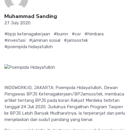
Muhammad Sanding
27 July 2020
#bpjs ketenagakerjaan
#bumn
#csr
#himbara
#investasi
#jaminan sosial
#jamsostek
#poempida hidayatulloh
INDOWORK.ID, JAKARTA: Poempida Hidayatulloh, Dewan
Pengawas BPJS Ketenagakerjaan/BPJamsostek, membaca
artikel tentang BPJS pada koran Rakyat Merdeka terbitan
tanggal 24 Juli 2020. Judulnya Pengalihan Program Taspen
ke BPJS Lebih Banyak Mudharatnya. Ia terperanjat dan perlu
menjelaskan dari sudut pandang yang benar.