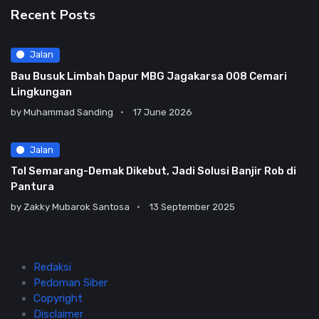
Recent Posts
Jalan
Bau Busuk Limbah Dapur MBG Jagakarsa 008 Cemari
Lingkungan
by
Muhammad Sanding
17 June 2026
Jalan
Tol Semarang-Demak Dikebut, Jadi Solusi Banjir Rob di
Pantura
by
Zakky Mubarok Santosa
13 September 2025
Redaksi
Pedoman Siber
Copyright
Disclaimer