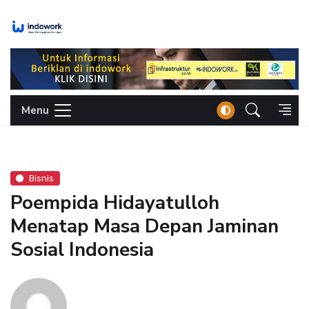
Skip
to
content
Menu
Bisnis
Poempida Hidayatulloh
Menatap Masa Depan Jaminan
Sosial Indonesia