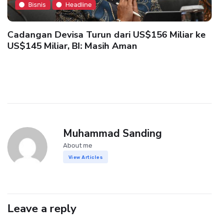
Bisnis
Headline
Cadangan Devisa Turun dari US$156 Miliar ke
US$145 Miliar, BI: Masih Aman
Muhammad Sanding
About me
View Articles
Leave a reply