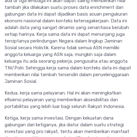
ada di tiga lembaga ini akan dapat saling memberikan nilai
tambah jika dilakukan suatu proses data enrichment dan
gabungan data ini dapat dijadikan basis acuan pengukuran
ekonomi nasional dalam konteks ketenagakerjaan. Data ini
adalah data yang sangat dinamis yang senantiasa berubah
setiap harinya. Kerja sama data ini dapat menunjang juga
terciptanya perlindungan Negara dalam lingkup Jaminan
Sosial secara Holistik. Karena tidak semua ASN memiliki
anggota keluarga yang ASN saja, mungkin saja dalam
keluarga itu ada seorang pekerja, pengusaha atau anggota
TNI/Polri. Sehingga kerja sama dalam konteks data ini dapat
memberikan nilai tambah tersendiri dalam penyelenggaraan
Jaminan Sosial.
Kedua, kerja sama pelayanan. Hal ini akan meningkatkan
efisiensi pelayanan yang memberikan aksesibilitas dan
portabilitas yang lebih luar bagi seluruh Rakyat Indonesia.
Ketiga, kerja sama investasi. Dengan kekuatan dana
gabungan dari ketiganya, jika diatur dalam suatu strategi
investasi yang pro rakyat, tentu akan memberikan manfaat