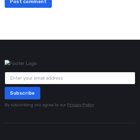
Post comment
Subscribe
By subscribing you agree to our
Privacy Policy