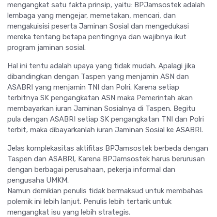
mengangkat satu fakta prinsip, yaitu: BPJamsostek adalah
lembaga yang mengejar, memetakan, mencari, dan
mengakuisisi peserta Jaminan Sosial dan mengedukasi
mereka tentang betapa pentingnya dan wajibnya ikut
program jaminan sosial.
Hal ini tentu adalah upaya yang tidak mudah. Apalagi jika
dibandingkan dengan Taspen yang menjamin ASN dan
ASABRI yang menjamin TNI dan Polri. Karena setiap
terbitnya SK pengangkatan ASN maka Pemerintah akan
membayarkan iuran Jaminan Sosialnya di Taspen. Begitu
pula dengan ASABRI setiap SK pengangkatan TNI dan Polri
terbit, maka dibayarkanlah iuran Jaminan Sosial ke ASABRI.
Jelas komplekasitas aktifitas BPJamsostek berbeda dengan
Taspen dan ASABRI, Karena BPJamsostek harus berurusan
dengan berbagai perusahaan, pekerja informal dan
pengusaha UMKM.
Namun demikian penulis tidak bermaksud untuk membahas
polemik ini lebih lanjut. Penulis lebih tertarik untuk
mengangkat isu yang lebih strategis.