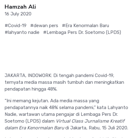
Hamzah Ali
16 July 2020
#Covid-19
#dewan pers
#Era Kenormalan Baru
#lahyanto nadie
#Lembaga Pers Dr. Soetomo (LPDS)
JAKARTA, INDOWORK: Di tengah pandemi Covid-19,
ternyata media massa masih tumbuh dan meningkatkan
pendapatan hingga 48%.
“Ini memang kejutan. Ada media massa yang
pendapatannya naik 48% selama pandemi,” kata Lahyanto
Nadie, wartawan utama pengajar di Lembaga Pers Dr.
Soetomo (LPDS) dalam
Virtual Class Jurnalisme Kreatif
dalam Era Kenormalan Baru
di Jakarta, Rabu, 15 Juli 2020.