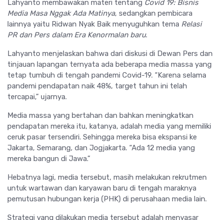
Lahyanto membawakan materi tentang
Covid 19: Bisnis
Media Masa Nggak Ada Matinya
, sedangkan pembicara
lainnya yaitu Ridwan Nyak Baik menyuguhkan tema
Relasi
PR dan Pers dalam Era Kenormalan baru
.
Lahyanto menjelaskan bahwa dari diskusi di Dewan Pers dan
tinjauan lapangan ternyata ada beberapa media massa yang
tetap tumbuh di tengah pandemi Covid-19. “Karena selama
pandemi pendapatan naik 48%, target tahun ini telah
tercapai,” ujarnya.
Media massa yang bertahan dan bahkan meningkatkan
pendapatan mereka itu, katanya, adalah media yang memiliki
ceruk pasar tersendiri. Sehingga mereka bisa ekspansi ke
Jakarta, Semarang, dan Jogjakarta. “Ada 12 media yang
mereka bangun di Jawa.”
Hebatnya lagi, media tersebut, masih melakukan rekrutmen
untuk wartawan dan karyawan baru di tengah maraknya
pemutusan hubungan kerja (PHK) di perusahaan media lain.
Strategi yang dilakukan media tersebut adalah menyasar