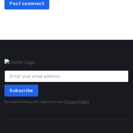
Post comment
Subscribe
By subscribing you agree to our
Privacy Policy