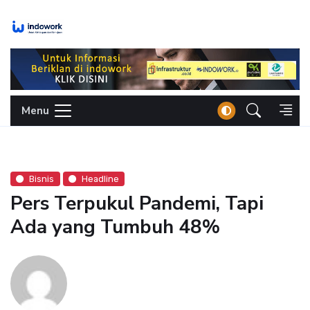
Skip
to
content
Menu
Bisnis
Headline
Pers Terpukul Pandemi, Tapi
Ada yang Tumbuh 48%