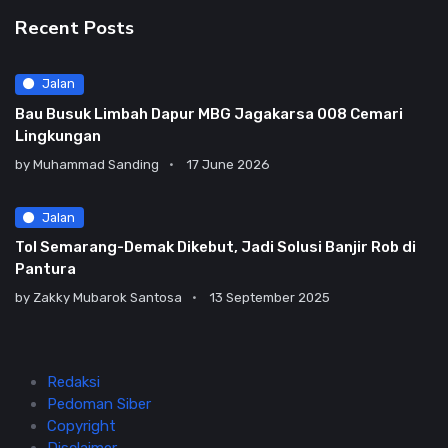
Recent Posts
Jalan
Bau Busuk Limbah Dapur MBG Jagakarsa 008 Cemari
Lingkungan
by
Muhammad Sanding
17 June 2026
Jalan
Tol Semarang-Demak Dikebut, Jadi Solusi Banjir Rob di
Pantura
by
Zakky Mubarok Santosa
13 September 2025
Redaksi
Pedoman Siber
Copyright