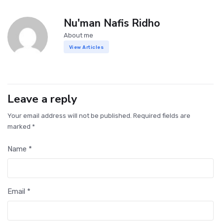
Nu'man Nafis Ridho
About me
View Articles
Leave a reply
Your email address will not be published. Required fields are
marked *
Name *
Email *