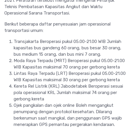
2021. Peraturan tersebut mengatur mengenai Petunjuk
Teknis Pembatasan Kapasitas Angkut dan Waktu
Operasional Sarana Transportasi.
Berikut beberapa daftar penyesuaian jam operasional
transportasi umum:
Transjakarta Beroperasi pukul 05.00-21.00 WIB Jumlah
kapasitas bus gandeng 60 orang, bus besar 30 orang,
bus medium 15 orang, dan bus mini 7 orang.
Moda Raya Terpadu (MRT) Beroperasi pukul 05.00-21.00
WIB Kapasitas maksimal 70 orang per gerbong kereta
Lintas Raya Terpadu (LRT) Beroperasi pukul 05.00-21.00
WIB Kapasitas maksimal 30 orang per gerbong kereta
Kereta Rel Listrik (KRL) Jabodetabek Beroperasi sesuai
pola operasional KRL Jumlah maksimal 74 orang per
gerbong kereta
Ojek pangkalan dan ojek online Boleh mengangkut
penumpang dengan protokol kesehatan. Dilarang
berkerumun saat mangkal, dan penggunaan GPS wajib
menerapkan GPS pemantau pergerakan kendaraan.