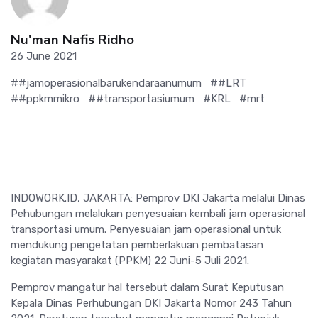
Nu'man Nafis Ridho
26 June 2021
##jamoperasionalbarukendaraanumum
##LRT
##ppkmmikro
##transportasiumum
#KRL
#mrt
INDOWORK.ID, JAKARTA: Pemprov DKI Jakarta melalui Dinas
Pehubungan melalukan penyesuaian kembali jam operasional
transportasi umum. Penyesuaian jam operasional untuk
mendukung pengetatan pemberlakuan pembatasan
kegiatan masyarakat (PPKM) 22 Juni-5 Juli 2021.
Pemprov mangatur hal tersebut dalam Surat Keputusan
Kepala Dinas Perhubungan DKI Jakarta Nomor 243 Tahun