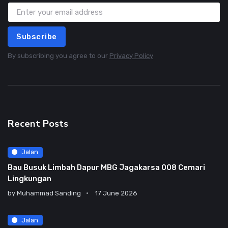
Subscribe
By subscribing you agree to our
Privacy Policy
Recent Posts
Jalan
Bau Busuk Limbah Dapur MBG Jagakarsa 008 Cemari
Lingkungan
by
Muhammad Sanding
17 June 2026
Jalan