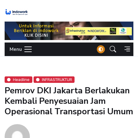
Skip
to
content
Menu
Headline
INFRASTRUKTUR
Pemrov DKI Jakarta Berlakukan
Kembali Penyesuaian Jam
Operasional Transportasi Umum