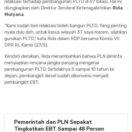
relaksasi terhadap pembangunan PLTD di 97 lokasi. Hal ini
diungkapkan oleh Direktur Jenderal Ketenagalistrikan
Rida
Mulyana
.
“Kami sudah beri relaksasi boleh bangun PLTD. Yang penting
nyala dulu deh, untuk kasus wilayah 3T saya merem, silahkan
gunakan PLTD,” kata Rida dalam RDP bersama Komisi VII
DPR RI, Kamis (27/5).
Kendati demikian, Rida menambahkan bahwa PLN diminta
menyiapkan rencana jangka panjang mengenai
pembangunan PLTD. Setidaknya 5 sampai 10 tahun ke
depan, pembangkit diesel sudah dikonversi menjadi
pembangkit EBT.
Pemerintah dan PLN Sepakat
Tingkatkan EBT Sampai 48 Persen