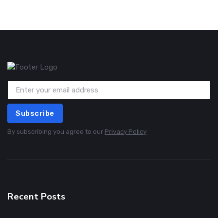
Subscribe
By subscribing you agree to our
Privacy Policy
Recent Posts