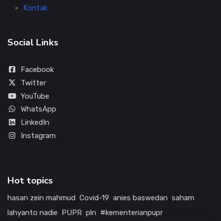
Kontak
Social Links
Facebook
Twitter
YouTube
WhatsApp
LinkedIn
Instagram
Hot topics
hasan zein mahmud
Covid-19
anies baswedan
saham
lahyanto nadie
PUPR
pln
#kementerianpupr