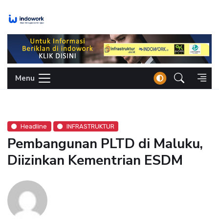
Skip
to
content
Menu
Headline
INFRASTRUKTUR
Pembangunan PLTD di Maluku,
Diizinkan Kementrian ESDM