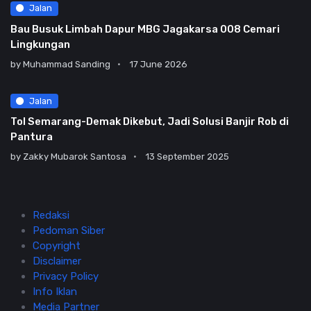
Jalan
Bau Busuk Limbah Dapur MBG Jagakarsa 008 Cemari
Lingkungan
by
Muhammad Sanding
17 June 2026
Jalan
Tol Semarang-Demak Dikebut, Jadi Solusi Banjir Rob di
Pantura
by
Zakky Mubarok Santosa
13 September 2025
Redaksi
Pedoman Siber
Copyright
Disclaimer
Privacy Policy
Info Iklan
Media Partner