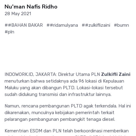
Nu'man Nafis Ridho
28 May 2021
##BAHAN BAKAR
##ridamulyana
##zulkiflizaini
#bumn
#pln
INDOWORK.ID, JAKARTA: Direktur Utama PLN
Zulkifli Zaini
menuturkan bahwa setidaknya ada 96 lokasi di Kepulauan
Maluku yang akan dibangun PLTD. Lokasi-lokasi tersebut
sudah didukung transmisi dan infrastruktur lainnya.
Namun, rencana pembangunan PLTD agak terkendala. Hal ini
dikarenakan, munculnya kebijakan pemerintah terkait
pelarangan pembangunan pembangkit tenaga diesel.
Kementrian ESDM dan PLN telah berkoordinasi memberikan