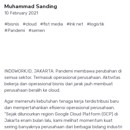
Muhammad Sanding
10 February 2021
#bisnis
#cloud
#fist media
#lnk net
#logistik
#Pandemi
#semen
INDOWORK.ID, JAKARTA: Pandemi membawa perubahan di
semua sektor. Termasuk operasional perusahaan. Aktivitas
bekerja dan operasional bisnis dari jarak jauh membuat
perusahaan beralih ke cloud.
Agar memenuhi kebutuhan tenaga kerja terdistribusi baru
dan mempertahankan efisiensi operasional perusahaan.
“Sejak diluncurkan region Google Cloud Platform (GCP) di
Jakarta enam bulan lalu, kami melihat momentum kuat
seiring banyaknya perusahaan dari berbagai bidang industri