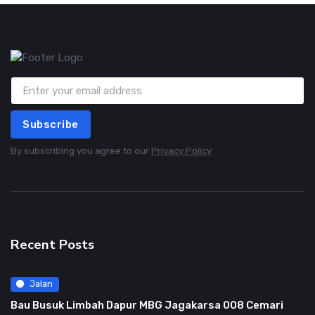
Subscribe
By subscribing you agree to our
Privacy Policy
Recent Posts
Jalan
Bau Busuk Limbah Dapur MBG Jagakarsa 008 Cemari