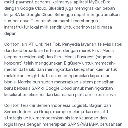
multi-payment generasi kelimanya: aplikasi MyBlueBird
dengan Google Cloud. Bluebird juga memigrasikan beban
kerja SA ke Google Cloud. Sehingga dapat mengoptimalkan
sumber daya TI perusahaan sambil membangun
infrastruktur lokal milik sendiri untuk berinovasi di masa
depan.
Contoh lain PT Link Net Tbk. Penyedia layanan televisi kabel
dan fixed broadband internet dengan merek First Media
(segmen residensial) dan First Media Business (segmen
korporat) telah menggunakan BigQuery untuk memecah-
mecah data silo dan meningkatkan kecepatan kueri untuk
melakukan insight data dalam pengambilan keputusan
bisnis. Mereka pun sudah menerapkan sistem penagihan
baru berbasis SAP di Google Cloud untuk meningkatkan
keseluruhan efisiensi dan keamanan platform internalnya.
Contoh terakhir Semen Indonesia Logistik. Bagian dari
Semen Indonesia Group, mampu melanjutkan inisiatif
strategis untuk memodernkan sistem keuangan dan
logistiknya dengan menerapkan SAP S/4AHANA perusahaan