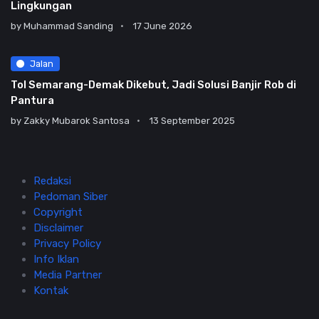
Lingkungan
by
Muhammad Sanding
17 June 2026
Jalan
Tol Semarang-Demak Dikebut, Jadi Solusi Banjir Rob di
Pantura
by
Zakky Mubarok Santosa
13 September 2025
Redaksi
Pedoman Siber
Copyright
Disclaimer
Privacy Policy
Info Iklan
Media Partner
Kontak