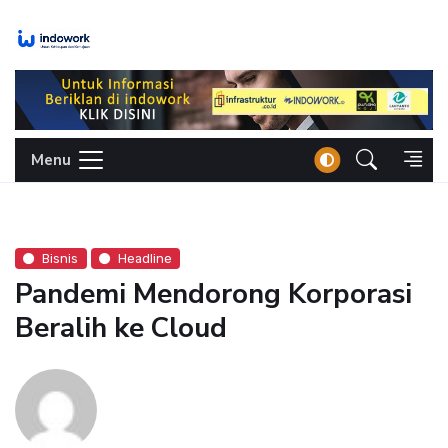
Skip
to
content
Menu
Bisnis
Headline
Pandemi Mendorong Korporasi
Beralih ke Cloud