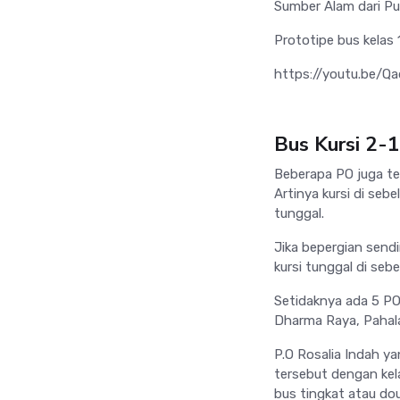
Sumber Alam dari P
Prototipe bus kelas 
https://youtu.be/Qa
Bus Kursi 2-1
Beberapa PO juga te
Artinya kursi di seb
tunggal.
Jika bepergian sendi
kursi tunggal di sebel
Setidaknya ada 5 PO
Dharma Raya, Pahala
P.O Rosalia Indah y
tersebut dengan kela
bus tingkat atau dou