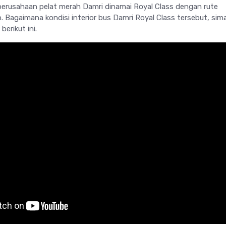
a perusahaan pelat merah Damri dinamai Royal Class dengan rute
 Bagaimana kondisi interior bus Damri Royal Class tersebut, sim
erikut ini.