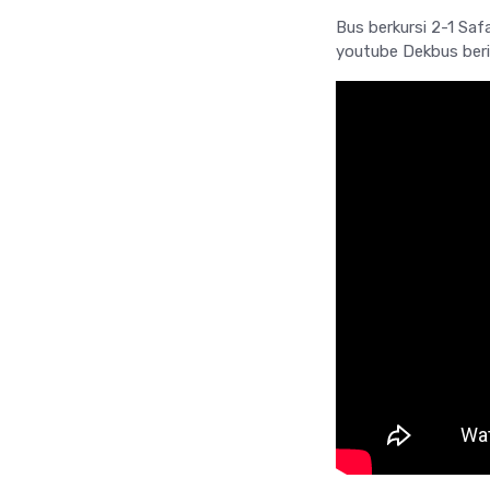
Bus berkursi 2-1 Saf
youtube Dekbus berik