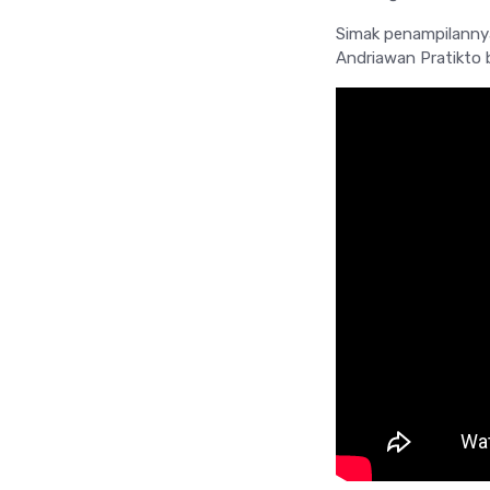
Simak penampilanny
Andriawan Pratikto be