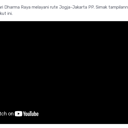
ari Dharma Raya melayani rute Jogja-Jakarta PP. Simak tampilann
ut ini.