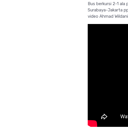
Bus berkursi 2-1 al
Surabaya-Jakarta pp.
video Ahmad Wildani b