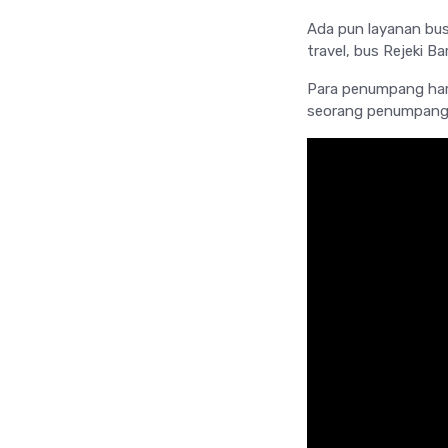
Ada pun layanan bus
travel, bus Rejeki B
Para penumpang haru
seorang penumpang R