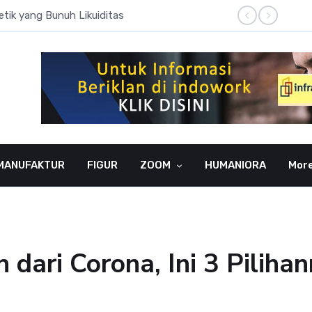
tik yang Bunuh Likuiditas
Kas BU
MANUFAKTUR
FIGUR
ZOOM
HUMANIORA
Mor
dari Corona, Ini 3 Piliha