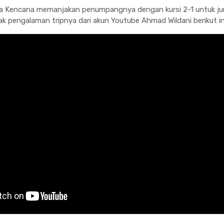
la Kencana memanjakan penumpangnya dengan kursi 2-1 untuk ju
k pengalaman tripnya dari akun Youtube Ahmad Wildani berikut in