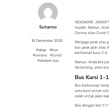
INDOWORK, JAKARTA:
Sutarno
mudah. Namun, Anda 
Corona atau Covid-19
18 December 2020
Menjaga jarak atau 
bus jarak jauh atau 
#akap
#bus
berformat kursi 2-2.
#corona
#covid
#sleeper bus
Namun, Anda kini pu
distancing, yaitu bus
Bus Kursi 1-
Bus berkonsep temp
satu kursi untuk sa
celah untuk jalan kaki
Bus dengan kuri 1-1-