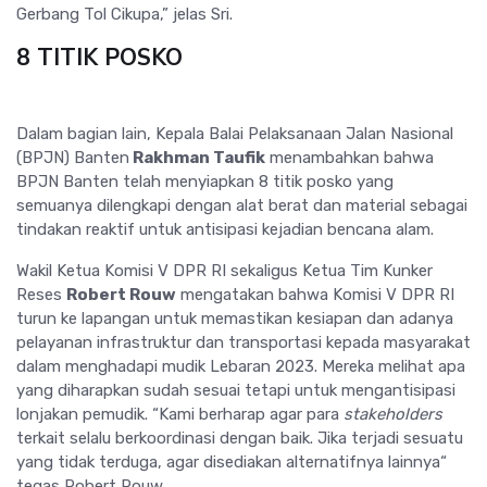
Gerbang Tol Cikupa,” jelas Sri.
8 TITIK POSKO
Dalam bagian lain, Kepala Balai Pelaksanaan Jalan Nasional
(BPJN) Banten
Rakhman Taufik
menambahkan bahwa
BPJN Banten telah menyiapkan 8 titik posko yang
semuanya dilengkapi dengan alat berat dan material sebagai
tindakan reaktif untuk antisipasi kejadian bencana alam.
Wakil Ketua Komisi V DPR RI sekaligus Ketua Tim Kunker
Reses
Robert Rouw
mengatakan bahwa Komisi V DPR RI
turun ke lapangan untuk memastikan kesiapan dan adanya
pelayanan infrastruktur dan transportasi kepada masyarakat
dalam menghadapi mudik Lebaran 2023. Mereka melihat apa
yang diharapkan sudah sesuai tetapi untuk mengantisipasi
lonjakan pemudik. “Kami berharap agar para
stakeholders
terkait selalu berkoordinasi dengan baik. Jika terjadi sesuatu
yang tidak terduga, agar disediakan alternatifnya lainnya“
tegas Robert Rouw.