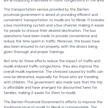
are anticipating a decrease in traffic congestions in the area.
The transportation service provided by the Banten
provincial government is aimed at providing efficient and
convenient transportation to mudik-ers to Merak. It includes
a bus monitoring system and a bus channel, making it easier
for people to choose their desired destination. The bus
operations have been made to provide convenience and
reduce the time spent in traffic. Moreover, the buses have
also been ensured to run properly, with the drivers being
given thorough and proper trainings.
Not only do these efforts reduce the impact of traffic and
mudik-induced traffic congestions, they also improve the
overall mudik experience. The stressed caused by traffic can
now be eliminated, especially for those who are traveling
with children. The government also made sure that the trip
is affordable and have arranged for discounted fares for
families, making it easier for them to mudik.
The Banten Provincial Government’s efforts to improve the
traditional ritual of mudik to Merak is commendable. The