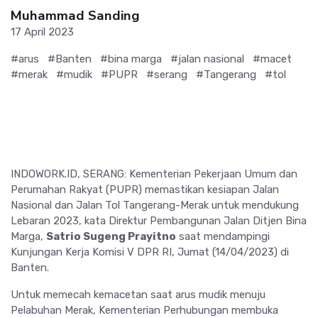
Muhammad Sanding
17 April 2023
#arus
#Banten
#bina marga
#jalan nasional
#macet
#merak
#mudik
#PUPR
#serang
#Tangerang
#tol
INDOWORK.ID, SERANG: Kementerian Pekerjaan Umum dan
Perumahan Rakyat (PUPR) memastikan kesiapan Jalan
Nasional dan Jalan Tol Tangerang-Merak untuk mendukung
Lebaran 2023, kata Direktur Pembangunan Jalan Ditjen Bina
Marga,
Satrio Sugeng Prayitno
saat mendampingi
Kunjungan Kerja Komisi V DPR RI, Jumat (14/04/2023) di
Banten.
Untuk memecah kemacetan saat arus mudik menuju
Pelabuhan Merak, Kementerian Perhubungan membuka