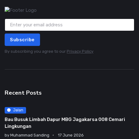
Subscribe
By subscribing you agree to our
Privacy Policy
Recent Posts
Jalan
Bau Busuk Limbah Dapur MBG Jagakarsa 008 Cemari
Lingkungan
by
Muhammad Sanding
17 June 2026