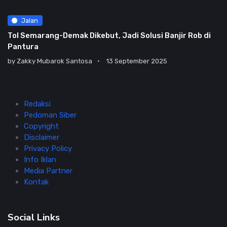
Jalan
Tol Semarang-Demak Dikebut, Jadi Solusi Banjir Rob di
Pantura
by
Zakky Mubarok Santosa
13 September 2025
Redaksi
Pedoman Siber
Copyright
Disclaimer
Privacy Policy
Info Iklan
Media Partner
Kontak
Social Links