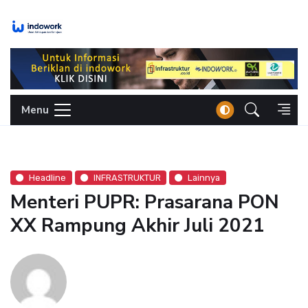
Skip
to
content
Menu
Headline
INFRASTRUKTUR
Lainnya
Menteri PUPR: Prasarana PON
XX Rampung Akhir Juli 2021