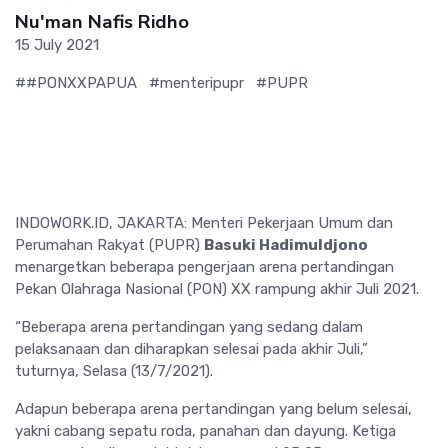
Nu'man Nafis Ridho
15 July 2021
##PONXXPAPUA
#menteripupr
#PUPR
INDOWORK.ID, JAKARTA: Menteri Pekerjaan Umum dan
Perumahan Rakyat (PUPR)
Basuki Hadimuldjono
menargetkan beberapa pengerjaan arena pertandingan
Pekan Olahraga Nasional (PON) XX rampung akhir Juli 2021.
“Beberapa arena pertandingan yang sedang dalam
pelaksanaan dan diharapkan selesai pada akhir Juli,”
tuturnya, Selasa (13/7/2021).
Adapun beberapa arena pertandingan yang belum selesai,
yakni cabang sepatu roda, panahan dan dayung. Ketiga