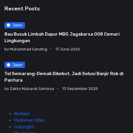
Recent Posts
Jalan
Bau Busuk Limbah Dapur MBG Jagakarsa 008 Cemari
Lingkungan
by
Muhammad Sanding
17 June 2026
Jalan
Tol Semarang-Demak Dikebut, Jadi Solusi Banjir Rob di
Pantura
by
Zakky Mubarok Santosa
13 September 2025
Redaksi
Pedoman Siber
Copyright