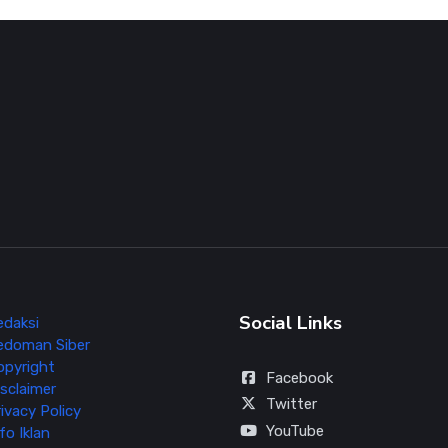
Social Links
edaksi
edoman Siber
opyright
Facebook
sclaimer
Twitter
ivacy Policy
YouTube
fo Iklan