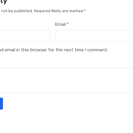
ly
l not be published. Required fields are marked *
Email *
 email in this browser for the next time I comment.