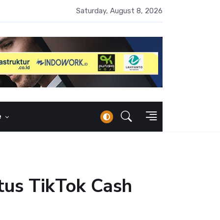
 Naik 100 Bps, Destry Sebut Stabilitas Rupiah Jadi Prioritas
Saturday, August 8, 2026
e
tus TikTok Cash