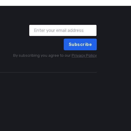
Subscribe
By subscribing you agree to our
Privacy Policy