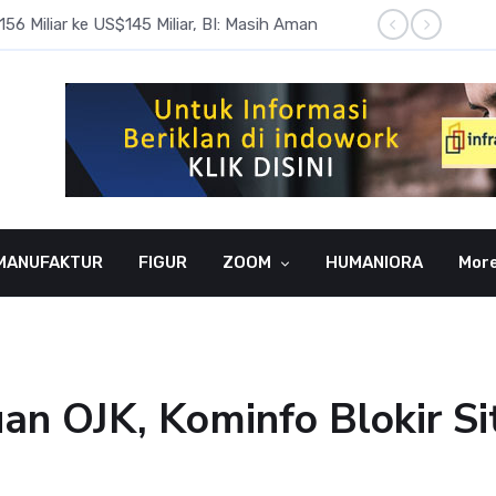
6 Miliar ke US$145 Miliar, BI: Masih Aman
BI Rate
MANUFAKTUR
FIGUR
ZOOM
HUMANIORA
Mor
n OJK, Kominfo Blokir Si