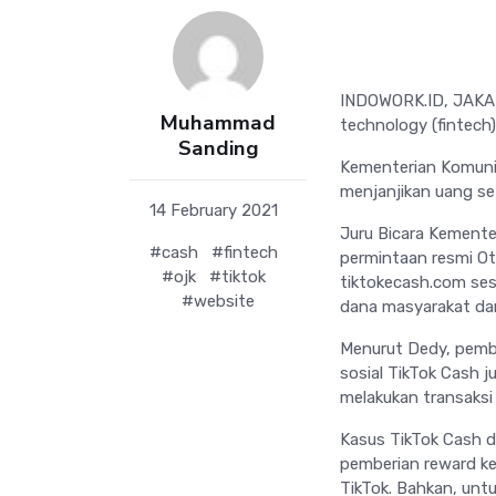
INDOWORK.ID, JAKART
Muhammad
technology (fintech).
Sanding
Kementerian Komunik
menjanjikan uang se
14 February 2021
Juru Bicara Kemente
#cash
#fintech
permintaan resmi Ot
#ojk
#tiktok
tiktokecash.com ses
#website
dana masyarakat dan 
Menurut Dedy, pemblo
sosial TikTok Cash j
melakukan transaksi
Kasus TikTok Cash d
pemberian reward ke
TikTok. Bahkan, unt