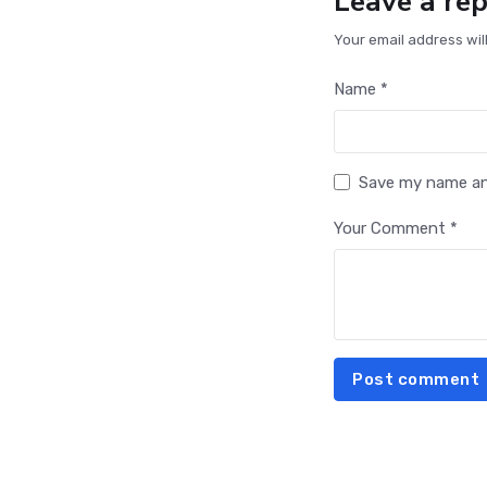
Leave a rep
Your email address wil
Name *
Save my name and
Your Comment *
Post comment