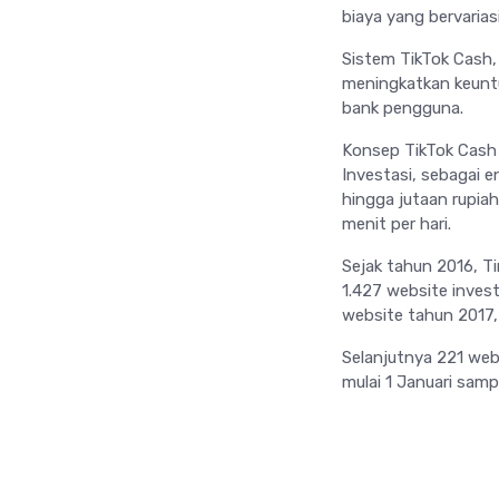
biaya yang bervaria
Sistem TikTok Cash,
meningkatkan keuntu
bank pengguna.
Konsep TikTok Cash
Investasi, sebagai e
hingga jutaan rupia
menit per hari.
Sejak tahun 2016, 
1.427 website invest
website tahun 2017,
Selanjutnya 221 web
mulai 1 Januari samp