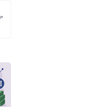
Bisnis
Headline