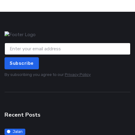
Subscribe
By subscribing you agree to our
Privacy Policy
Recent Posts
Jalan