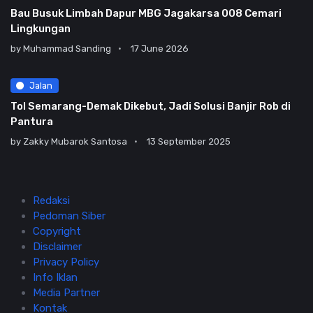
Bau Busuk Limbah Dapur MBG Jagakarsa 008 Cemari
Lingkungan
by
Muhammad Sanding
17 June 2026
Jalan
Tol Semarang-Demak Dikebut, Jadi Solusi Banjir Rob di
Pantura
by
Zakky Mubarok Santosa
13 September 2025
Redaksi
Pedoman Siber
Copyright
Disclaimer
Privacy Policy
Info Iklan
Media Partner
Kontak