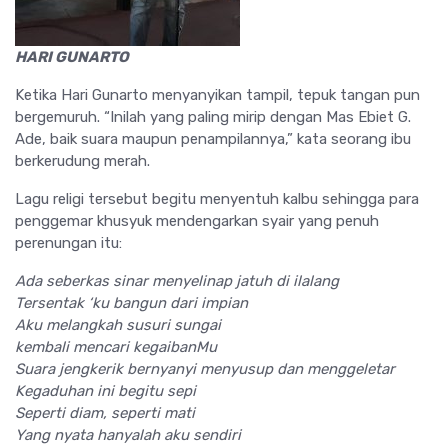
HARI GUNARTO
Ketika Hari Gunarto menyanyikan tampil, tepuk tangan pun
bergemuruh. “Inilah yang paling mirip dengan Mas Ebiet G.
Ade, baik suara maupun penampilannya,” kata seorang ibu
berkerudung merah.
Lagu religi tersebut begitu menyentuh kalbu sehingga para
penggemar khusyuk mendengarkan syair yang penuh
perenungan itu:
Ada seberkas sinar menyelinap jatuh di ilalang
Tersentak ‘ku bangun dari impian
Aku melangkah susuri sungai
kembali mencari kegaibanMu
Suara jengkerik bernyanyi menyusup dan menggeletar
Kegaduhan ini begitu sepi
Seperti diam, seperti mati
Yang nyata hanyalah aku sendiri