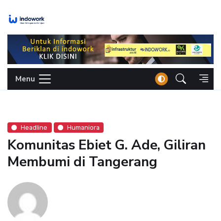
Skip
to
content
Menu
Headline
Humaniora
Komunitas Ebiet G. Ade, Giliran
Membumi di Tangerang