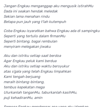
Jangan Engkau menganggap aku mengusik istirahMu
Dada ini seakan hendak meledak
Sekian lama menahan rindu
Betapa pun jauh yang t’lah kutempuh
Coba Engkau isyaratkan bahwa Engkau ada di sampingku
Seperti yang tertulis dalam firmanMu
Seperti bintang, bagai rembulan
menyiram melegakan jiwaku
Aku dan istriku setiap saat berdoa
Agar Engkau peluk kami berdua
Aku dan istriku setiap waktu bersyukur
atas s’gala yang telah Engkau limpahkan
Kami tengah berjuang
meraih bintang-bintang,
tembus kepekatan mega
Ulurkanlah tanganMu, taburkanlah kasihMu,
puji kehadiranMu, amin
Semoga Engkau mendengar apa yang aku idamkan