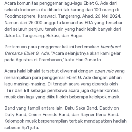
Acara komunitas penggemar lagu-lagu Ebiet G. Ade dari
seluruh Indonesia itu dihadiri tak kurang dari 100 orang di
Foodmosphere, Karawaci, Tangerang, Ahad, 26 Mei 2024.
Namun dari 25.000 anggota komunitas EGA yang tersebar
dari seluruh penjuru tanah air, yang hadir lebih banyak dari
Jakarta, Tangerang, Bekasi, dan Bogor.
Pertemuan para penggemar kali ini bertemakan
Membumi
Bersama Ebiet G. Ade.
“Acara selanjutnya akan kami gelar
pada Agustus di Prambanan,” kata Hari Gunarto.
Acara halal bihalal tersebut diwarnai dengan
open mic
yang
menampilkan para penggemar Ebiet G. Ade dengan pilihan
lagu masing-masing. Di tengah acara yang dipandu oleh
Ter
dan
Ell
sebagai pembawa acara juga digelar kontes
musik dan lagu yang diikuti oleh beberapa kelokpok musik.
Band yang tampil antara lain, Baku Saka Band, Daddy on
Duty Band, Onie n Friends Band, dan Rayner Reno Band.
Kelompok musik berpenampilan terbaik mendapatkan hadiah
sebesar Rp1 juta.