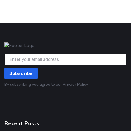
Subscribe
By subscribing you agree to our
Privacy Policy
Recent Posts