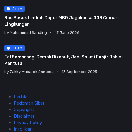
Jalan
Bau Busuk Limbah Dapur MBG Jagakarsa 008 Cemari
Lingkungan
by
Muhammad Sanding
17 June 2026
Jalan
Tol Semarang-Demak Dikebut, Jadi Solusi Banjir Rob di
Pantura
by
Zakky Mubarok Santosa
13 September 2025
Redaksi
Pedoman Siber
Copyright
Disclaimer
Privacy Policy
Info Iklan