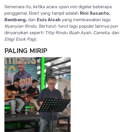
Semenara itu, ketika acara
open mic
digelar beberapa
penggemar Ebiet yang tampil adalah
Rini Susanto,
Bambang,
dan
Euis Aisah
yang membawakan lagu
Nyanyian Rindu.
Berturut-turut lagu populer lainnya pun
dinyanyikan seperti
Titip Rindu Buah Ayah, Camelia,
dan
Elegi Esok Pagi.
PALING MIRIP