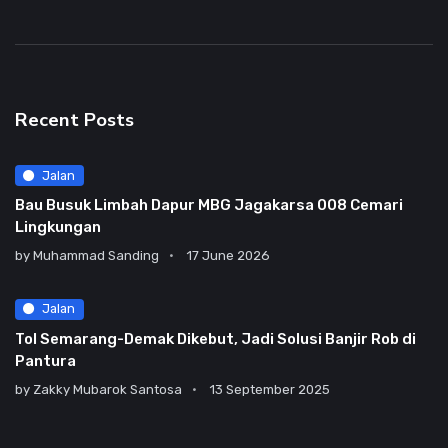
Recent Posts
Jalan
Bau Busuk Limbah Dapur MBG Jagakarsa 008 Cemari
Lingkungan
by
Muhammad Sanding
17 June 2026
Jalan
Tol Semarang-Demak Dikebut, Jadi Solusi Banjir Rob di
Pantura
by
Zakky Mubarok Santosa
13 September 2025