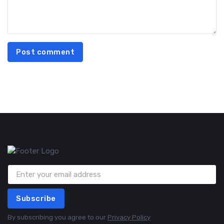
Post comment
Subscribe
By subscribing you agree to our
Privacy Policy