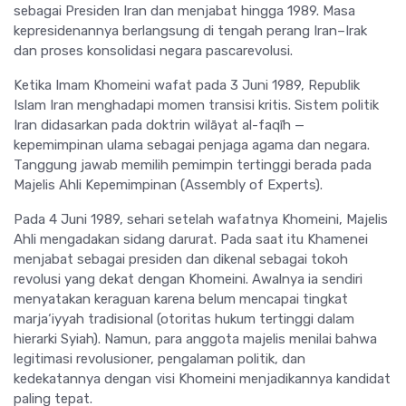
sebagai Presiden Iran dan menjabat hingga 1989. Masa
kepresidenannya berlangsung di tengah perang Iran–Irak
dan proses konsolidasi negara pascarevolusi.
Ketika Imam Khomeini wafat pada 3 Juni 1989, Republik
Islam Iran menghadapi momen transisi kritis. Sistem politik
Iran didasarkan pada doktrin wilāyat al-faqīh —
kepemimpinan ulama sebagai penjaga agama dan negara.
Tanggung jawab memilih pemimpin tertinggi berada pada
Majelis Ahli Kepemimpinan (Assembly of Experts).
Pada 4 Juni 1989, sehari setelah wafatnya Khomeini, Majelis
Ahli mengadakan sidang darurat. Pada saat itu Khamenei
menjabat sebagai presiden dan dikenal sebagai tokoh
revolusi yang dekat dengan Khomeini. Awalnya ia sendiri
menyatakan keraguan karena belum mencapai tingkat
marja‘iyyah tradisional (otoritas hukum tertinggi dalam
hierarki Syiah). Namun, para anggota majelis menilai bahwa
legitimasi revolusioner, pengalaman politik, dan
kedekatannya dengan visi Khomeini menjadikannya kandidat
paling tepat.