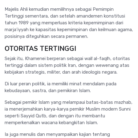
Majelis Ahli kemudian memilihnya sebagai Pemimpin
Tertinggi sementara, dan setelah amandemen konstitusi
tahun 1989 yang memperluas kriteria kepemimpinan dari
marja‘iyyah ke kapasitas kepemimpinan dan keilmuan agama,
posisinya diteguhkan secara permanen.
OTORITAS TERTINGGI
Sejak itu, Khamenei berperan sebagai walī al-faqīh, otoritas
tertinggi dalam sistem politik Iran, dengan wewenang atas
kebijakan strategis, militer, dan arah ideologis negara.
Di luar peran politik, ia memiliki minat mendalam pada
kebudayaan, sastra, dan pemikiran Islam.
Sebagai pemikir Islam yang melampaui batas-batas mazhab,
ia menerjemahkan karya-karya pemikir Muslim modern Sunni
seperti Sayyid Qutb, dan dengan itu membantu
memperkenalkan wacana kebangkitan Islam.
Ia juga menulis dan menyampaikan kajian tentang