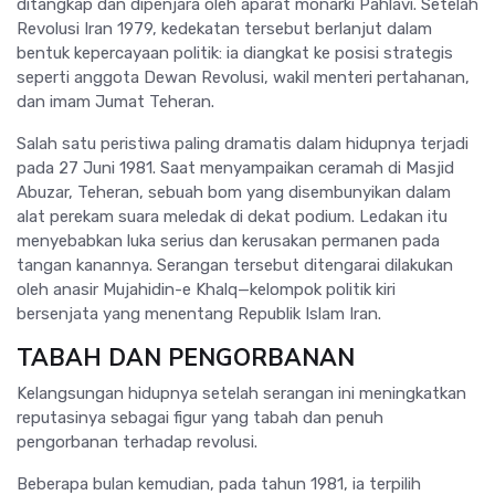
ditangkap dan dipenjara oleh aparat monarki Pahlavi. Setelah
Revolusi Iran 1979, kedekatan tersebut berlanjut dalam
bentuk kepercayaan politik: ia diangkat ke posisi strategis
seperti anggota Dewan Revolusi, wakil menteri pertahanan,
dan imam Jumat Teheran.
Salah satu peristiwa paling dramatis dalam hidupnya terjadi
pada 27 Juni 1981. Saat menyampaikan ceramah di Masjid
Abuzar, Teheran, sebuah bom yang disembunyikan dalam
alat perekam suara meledak di dekat podium. Ledakan itu
menyebabkan luka serius dan kerusakan permanen pada
tangan kanannya. Serangan tersebut ditengarai dilakukan
oleh anasir Mujahidin-e Khalq—kelompok politik kiri
bersenjata yang menentang Republik Islam Iran.
TABAH DAN PENGORBANAN
Kelangsungan hidupnya setelah serangan ini meningkatkan
reputasinya sebagai figur yang tabah dan penuh
pengorbanan terhadap revolusi.
Beberapa bulan kemudian, pada tahun 1981, ia terpilih