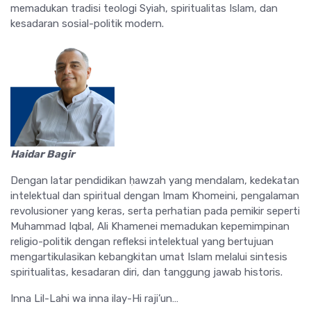
memadukan tradisi teologi Syiah, spiritualitas Islam, dan
kesadaran sosial-politik modern.
Haidar Bagir
Dengan latar pendidikan ḥawzah yang mendalam, kedekatan
intelektual dan spiritual dengan Imam Khomeini, pengalaman
revolusioner yang keras, serta perhatian pada pemikir seperti
Muhammad Iqbal, Ali Khamenei memadukan kepemimpinan
religio-politik dengan refleksi intelektual yang bertujuan
mengartikulasikan kebangkitan umat Islam melalui sintesis
spiritualitas, kesadaran diri, dan tanggung jawab historis.
Inna Lil-Lahi wa inna ilay-Hi raji’un…