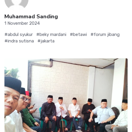
Muhammad Sanding
1 November 2024
#abdul syukur
#beky mardani
#betawi
#forum jibang
#indra sutisna
#jakarta