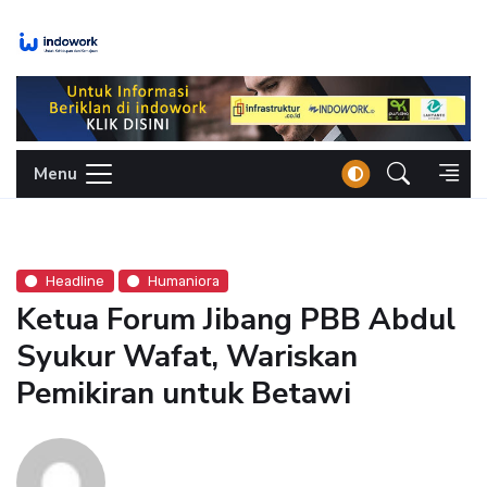
Skip
to
content
Menu
Headline
Humaniora
Ketua Forum Jibang PBB Abdul
Syukur Wafat, Wariskan
Pemikiran untuk Betawi