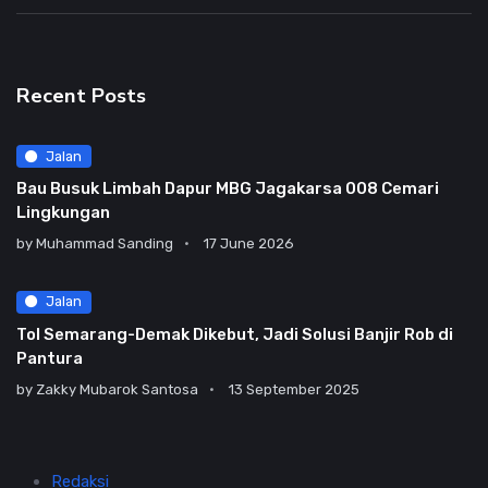
Recent Posts
Jalan
Bau Busuk Limbah Dapur MBG Jagakarsa 008 Cemari
Lingkungan
by
Muhammad Sanding
17 June 2026
Jalan
Tol Semarang-Demak Dikebut, Jadi Solusi Banjir Rob di
Pantura
by
Zakky Mubarok Santosa
13 September 2025
Redaksi