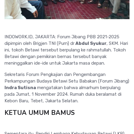
INDOWORK.ID, JAKARTA: Forum Jibang PBB 2021-2025
dipimpin oleh Brigjen TNI (Purn) dr
Abdul Syukur
, SKM. Hari
ini, tokoh Betawi tersebut berpulang ke rahmatullah. Tokoh
Betawi dengan pemikiran bernas tersebut banyak
meninggalkan ide-ide untuk Jakarta masa depan.
Sekretaris Forum Pengkajian dan Pengembangan
Perkampungan Budaya Betawi Setu Babakan (Forum Jibang)
Indra Sutisna
mengatakan bahwa almarhum berpulang
pada Jumat, 1 November 2024. Rumah duka beralamat di
Kebon Baru, Tebet, Jakarta Selatan.
KETUA UMUM BAMUS
Sementara itu. Pendiri Lembaga Kebudayaan Betawi (LKB)