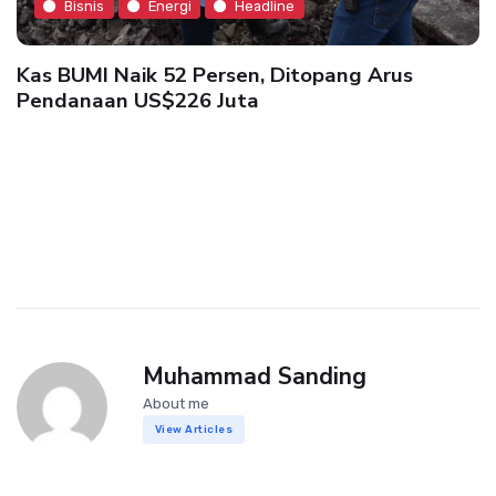
Bisnis
Energi
Headline
Kas BUMI Naik 52 Persen, Ditopang Arus
Pendanaan US$226 Juta
Muhammad Sanding
About me
View Articles