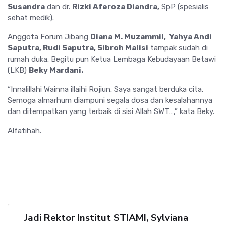
Susandra
dan dr.
Rizki Aferoza Diandra,
SpP (spesialis
sehat medik).
Anggota Forum Jibang
Diana M. Muzammil, Yahya Andi
Saputra, Rudi Saputra, Sibroh Malisi
tampak sudah di
rumah duka. Begitu pun Ketua Lembaga Kebudayaan Betawi
(LKB)
Beky Mardani.
“Innalillahi Wainna illaihi Rojiun. Saya sangat berduka cita.
Semoga almarhum diampuni segala dosa dan kesalahannya
dan ditempatkan yang terbaik di sisi Allah SWT…,” kata Beky.
Alfatihah.
Jadi Rektor Institut STIAMI, Sylviana