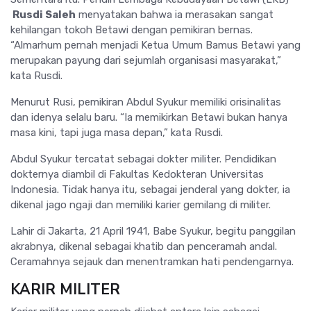
Rusdi Saleh
menyatakan bahwa ia merasakan sangat
kehilangan tokoh Betawi dengan pemikiran bernas.
“Almarhum pernah menjadi Ketua Umum Bamus Betawi yang
merupakan payung dari sejumlah organisasi masyarakat,”
kata Rusdi.
Menurut Rusi, pemikiran Abdul Syukur memiliki orisinalitas
dan idenya selalu baru. “Ia memikirkan Betawi bukan hanya
masa kini, tapi juga masa depan,” kata Rusdi.
Abdul Syukur tercatat sebagai dokter militer. Pendidikan
dokternya diambil di Fakultas Kedokteran Universitas
Indonesia. Tidak hanya itu, sebagai jenderal yang dokter, ia
dikenal jago ngaji dan memiliki karier gemilang di militer.
Lahir di Jakarta, 21 April 1941, Babe Syukur, begitu panggilan
akrabnya, dikenal sebagai khatib dan penceramah andal.
Ceramahnya sejauk dan menentramkan hati pendengarnya.
KARIR MILITER