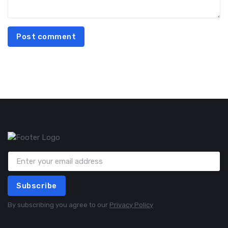
Post comment
Subscribe
By subscribing you agree to our
Privacy Policy