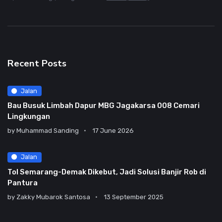
Recent Posts
Jalan
Bau Busuk Limbah Dapur MBG Jagakarsa 008 Cemari
Lingkungan
by
Muhammad Sanding
17 June 2026
Jalan
Tol Semarang-Demak Dikebut, Jadi Solusi Banjir Rob di
Pantura
by
Zakky Mubarok Santosa
13 September 2025