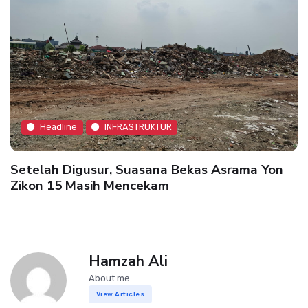
Headline
INFRASTRUKTUR
Setelah Digusur, Suasana Bekas Asrama Yon
Zikon 15 Masih Mencekam
Hamzah Ali
About me
View Articles