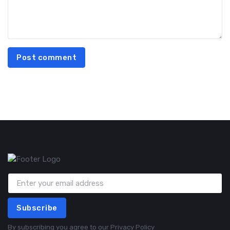
Post comment
Subscribe
By subscribing you agree to our
Privacy Policy