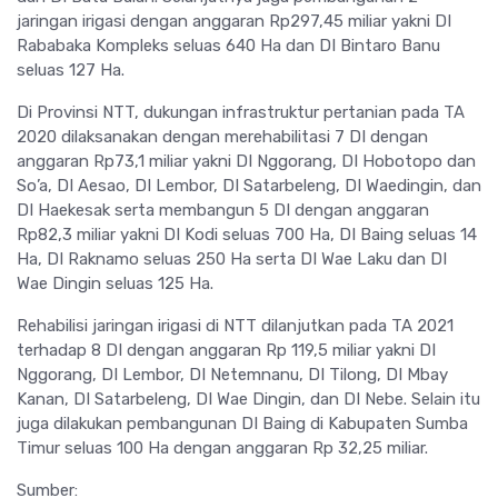
jaringan irigasi dengan anggaran Rp297,45 miliar yakni DI
Rababaka Kompleks seluas 640 Ha dan DI Bintaro Banu
seluas 127 Ha.
Di Provinsi NTT, dukungan infrastruktur pertanian pada TA
2020 dilaksanakan dengan merehabilitasi 7 DI dengan
anggaran Rp73,1 miliar yakni DI Nggorang, DI Hobotopo dan
So’a, DI Aesao, DI Lembor, DI Satarbeleng, DI Waedingin, dan
DI Haekesak serta membangun 5 DI dengan anggaran
Rp82,3 miliar yakni DI Kodi seluas 700 Ha, DI Baing seluas 14
Ha, DI Raknamo seluas 250 Ha serta DI Wae Laku dan DI
Wae Dingin seluas 125 Ha.
Rehabilisi jaringan irigasi di NTT dilanjutkan pada TA 2021
terhadap 8 DI dengan anggaran Rp 119,5 miliar yakni DI
Nggorang, DI Lembor, DI Netemnanu, DI Tilong, DI Mbay
Kanan, DI Satarbeleng, DI Wae Dingin, dan DI Nebe. Selain itu
juga dilakukan pembangunan DI Baing di Kabupaten Sumba
Timur seluas 100 Ha dengan anggaran Rp 32,25 miliar.
Sumber: