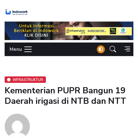
Skip
to
content
Menu
INFRASTRUKTUR
Kementerian PUPR Bangun 19
Daerah irigasi di NTB dan NTT