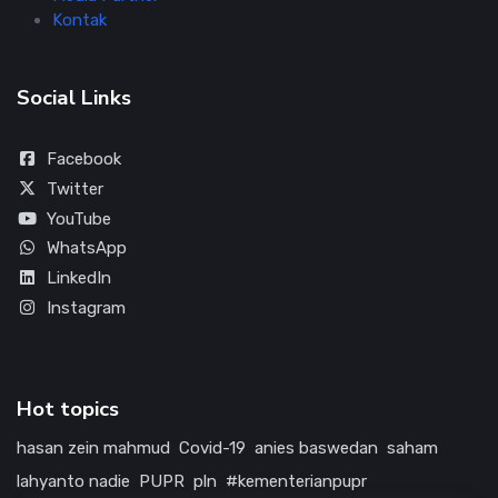
Kontak
Social Links
Facebook
Twitter
YouTube
WhatsApp
LinkedIn
Instagram
Hot topics
hasan zein mahmud
Covid-19
anies baswedan
saham
lahyanto nadie
PUPR
pln
#kementerianpupr