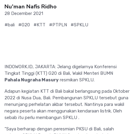
Nu'man Nafis Ridho
28 December 2021
#bali
#G20
#KTT
#PTPLN
#SPKLU
INDOWORK.ID, JAKARTA: Jelang digelarnya Konferensi
Tingkat Tinggi (KTT) G20 di Bali, Wakil Menteri BUMN
Pahala Nugraha Masury
resmikan SPKLU.
Adapun kegiatan KTT di Bali bakal berlangsung pada Oktober
2022 di Nusa Dua, Bali. Pembangunan SPKLU tersebut guna
menunjang perhelatan akbar tersebut. Nantinya para wakil
negara peserta akan menggunakan kendaraan listrik. Oleh
sebab itu perlu membangun SPKLU .
“Saya berharap dengan peresmian PKSU di Bali, salah