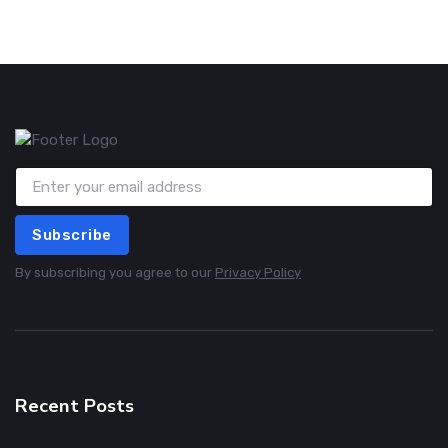
Subscribe
By subscribing you agree to our
Privacy Policy
Recent Posts