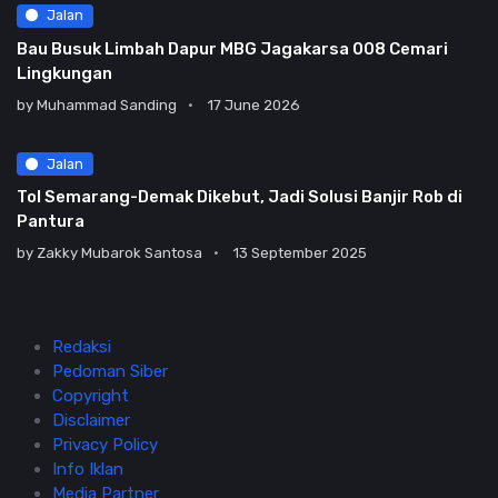
Jalan
Bau Busuk Limbah Dapur MBG Jagakarsa 008 Cemari
Lingkungan
by
Muhammad Sanding
17 June 2026
Jalan
Tol Semarang-Demak Dikebut, Jadi Solusi Banjir Rob di
Pantura
by
Zakky Mubarok Santosa
13 September 2025
Redaksi
Pedoman Siber
Copyright
Disclaimer
Privacy Policy
Info Iklan
Media Partner