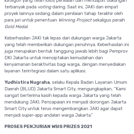
kategori yang telah lolos penilaian dan mendapat dukungan
terbanyak pada
voting
daring. Saat ini, JAKI dan empat
proyek lainnya sedang dalam penilaian tahap terakhir oleh
para juri untuk penentuan
Winning Project
sekaligus peraih
Gold Medal
.
Keberhasilan JAKI tak lepas dari dukungan warga Jakarta
yang telah memberikan dukungan penuhnya. Keberhasilan ini
juga merupakan bentuk tanggung jawab lebih bagi Pemprov
DKI Jakarta untuk menciptakan kemudahan dan
kenyamanan beraktivitas bagi warga, dengan menyediakan
layanan terintegrasi dalam satu aplikasi.
Yudhistira Nugraha
, selaku Kepala Badan Layanan Umum
Daerah (BLUD) Jakarta Smart City, mengungkapkan, “Kami
sangat berterima kasih kepada warga Jakarta yang telah
mendukung JAKI. Pencapaian ini menjadi dorongan Jakarta
Smart City untuk terus mengembangkan JAKI agar dapat
menjadi super-app andalan warga Jakarta.”
PROSES PENJURIAN WSIS PRIZES 2021