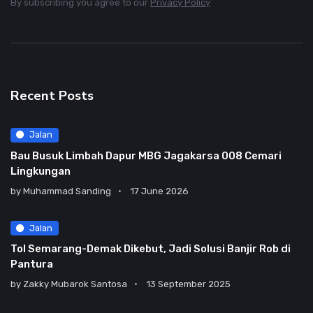
By subscribing you agree to our
Privacy Policy
Recent Posts
Jalan
Bau Busuk Limbah Dapur MBG Jagakarsa 008 Cemari
Lingkungan
by
Muhammad Sanding
17 June 2026
Jalan
Tol Semarang-Demak Dikebut, Jadi Solusi Banjir Rob di
Pantura
by
Zakky Mubarok Santosa
13 September 2025