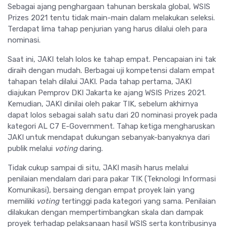
Sebagai ajang penghargaan tahunan berskala global, WSIS
Prizes 2021 tentu tidak main-main dalam melakukan seleksi.
Terdapat lima tahap penjurian yang harus dilalui oleh para
nominasi.
Saat ini, JAKI telah lolos ke tahap empat. Pencapaian ini tak
diraih dengan mudah. Berbagai uji kompetensi dalam empat
tahapan telah dilalui JAKI. Pada tahap pertama, JAKI
diajukan Pemprov DKI Jakarta ke ajang WSIS Prizes 2021.
Kemudian, JAKI dinilai oleh pakar TIK, sebelum akhirnya
dapat lolos sebagai salah satu dari 20 nominasi proyek pada
kategori AL C7 E-Government. Tahap ketiga mengharuskan
JAKI untuk mendapat dukungan sebanyak-banyaknya dari
publik melalui
voting
daring.
Tidak cukup sampai di situ, JAKI masih harus melalui
penilaian mendalam dari para pakar TIK (Teknologi Informasi
Komunikasi), bersaing dengan empat proyek lain yang
memiliki
voting
tertinggi pada kategori yang sama. Penilaian
dilakukan dengan mempertimbangkan skala dan dampak
proyek terhadap pelaksanaan hasil WSIS serta kontribusinya