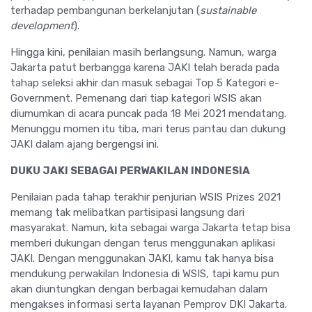
terhadap pembangunan berkelanjutan (
sustainable
development
).
Hingga kini, penilaian masih berlangsung. Namun, warga
Jakarta patut berbangga karena JAKI telah berada pada
tahap seleksi akhir dan masuk sebagai Top 5 Kategori e-
Government. Pemenang dari tiap kategori WSIS akan
diumumkan di acara puncak pada 18 Mei 2021 mendatang.
Menunggu momen itu tiba, mari terus pantau dan dukung
JAKI dalam ajang bergengsi ini.
DUKU JAKI SEBAGAI PERWAKILAN INDONESIA
Penilaian pada tahap terakhir penjurian WSIS Prizes 2021
memang tak melibatkan partisipasi langsung dari
masyarakat. Namun, kita sebagai warga Jakarta tetap bisa
memberi dukungan dengan terus menggunakan aplikasi
JAKI. Dengan menggunakan JAKI, kamu tak hanya bisa
mendukung perwakilan Indonesia di WSIS, tapi kamu pun
akan diuntungkan dengan berbagai kemudahan dalam
mengakses informasi serta layanan Pemprov DKI Jakarta.