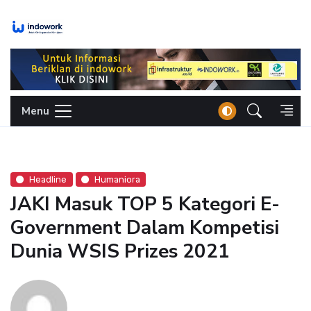
Skip
to
content
Menu
Headline
Humaniora
JAKI Masuk TOP 5 Kategori E-
Government Dalam Kompetisi
Dunia WSIS Prizes 2021