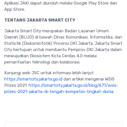
Aplikasi JAKI dapat diunduh melalui Google Play Store dan
App Store.
TENTANG JAKARTA SMART CITY
Jakarta Smart City merupakan Badan Layanan Umum
Daerah (BLUD) di bawah Dinas Komunikasi, Informatika, dan
Statistik (Diskominfotik) Provinsi DKI Jakarta. Jakarta Smart
City bertujuan untuk membantu Pemprov DKI Jakarta dalam
mewujudkan Ekosistem Kota Cerdas 4.0 melalui
pemanfaatan teknologi dan kolaborasi.
Kunjungi web JSC untuk informasi lebih lanjut:
https://smartcity.jakarta.go.id
dan artikel mengenai WSIS
Prizes 2021:
https://smartcity.jakarta.go.id/blog/671/wsis-
prizes-2021-jakarta-di-tengah-kompetisi-tingkat-dunia.