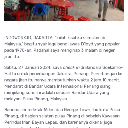
INDOWORK.ID, JAKARTA: “Inilah kisahku semalam di
Malaysia,” begitu syair lagu band lawas D’loyd yang populer
pada 1970-an. Padahal saya menginap 3 malam di negeri
jiran itu.
Sabtu, 27 Januari 2024, saya
check in
di Bandara Soekarno-
Hatta untuk penerbangan Jakarta-Penang. Penerbangan ke
negara jiran itu hanya membutuhkan waktu 2 jam 10 menit.
Mendarat di Bandar Udara Internasional Penang siang
menjelang sore. Ini adalah sebuah Bandar Udara yang
melayani Pulau Pinang, Malaysia.
Bandara ini terletak 16 km dari George Town, ibu kota Pulau
Pinang, di bagian selatan pulau Pinang di sebelah Kawasan
Perindustrian Bayan Lepas, dan karenanya dikenal juga