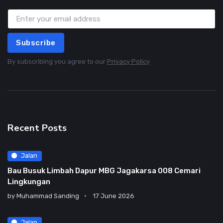
Subscribe
By subscribing you agree to our
Privacy Policy
Recent Posts
Jalan
Bau Busuk Limbah Dapur MBG Jagakarsa 008 Cemari
Lingkungan
by
Muhammad Sanding
17 June 2026
Jalan