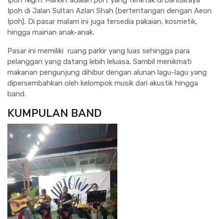
Ipoh Night Market adalah port yang terletak di bandaraya
Ipoh di Jalan Sultan Azlan Shah (bertentangan dengan Aeon
Ipoh). Di pasar malam ini juga tersedia pakaian, kosmetik,
hingga mainan anak-anak.
Pasar ini memiliki ruang parkir yang luas sehingga para
pelanggan yang datang lebih leluasa. Sambil menikmati
makanan pengunjung dihibur dengan alunan lagu-lagu yang
dipersembahkan oleh kelompok musik dari akustik hingga
band.
KUMPULAN BAND