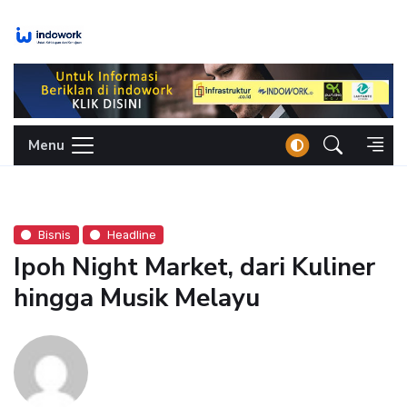
Skip
to
content
Menu
Bisnis
Headline
Ipoh Night Market, dari Kuliner
hingga Musik Melayu