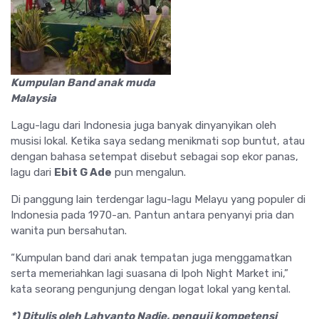
Kumpulan Band anak muda
Malaysia
Lagu-lagu dari Indonesia juga banyak dinyanyikan oleh
musisi lokal. Ketika saya sedang menikmati sop buntut, atau
dengan bahasa setempat disebut sebagai sop ekor panas,
lagu dari
Ebit G Ade
pun mengalun.
Di panggung lain terdengar lagu-lagu Melayu yang populer di
Indonesia pada 1970-an. Pantun antara penyanyi pria dan
wanita pun bersahutan.
“Kumpulan band dari anak tempatan juga menggamatkan
serta memeriahkan lagi suasana di Ipoh Night Market ini,”
kata seorang pengunjung dengan logat lokal yang kental.
*) Ditulis oleh Lahyanto Nadie, penguji kompetensi