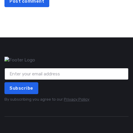
Post comment
Subscribe
By subscribing you agree to our
Privacy Policy