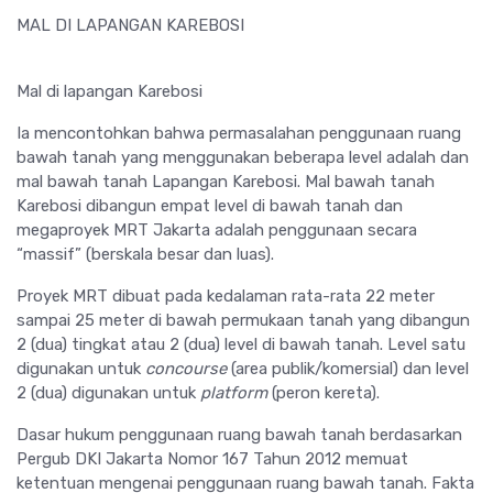
MAL DI LAPANGAN KAREBOSI
Mal di lapangan Karebosi
Ia mencontohkan bahwa permasalahan penggunaan ruang
bawah tanah yang menggunakan beberapa level adalah dan
mal bawah tanah Lapangan Karebosi. Mal bawah tanah
Karebosi dibangun empat level di bawah tanah dan
megaproyek MRT Jakarta adalah penggunaan secara
“massif” (berskala besar dan luas).
Proyek MRT dibuat pada kedalaman rata-rata 22 meter
sampai 25 meter di bawah permukaan tanah yang dibangun
2 (dua) tingkat atau 2 (dua) level di bawah tanah. Level satu
digunakan untuk
concourse
(area publik/komersial) dan level
2 (dua) digunakan untuk
platform
(peron kereta).
Dasar hukum penggunaan ruang bawah tanah berdasarkan
Pergub DKI Jakarta Nomor 167 Tahun 2012 memuat
ketentuan mengenai penggunaan ruang bawah tanah. Fakta