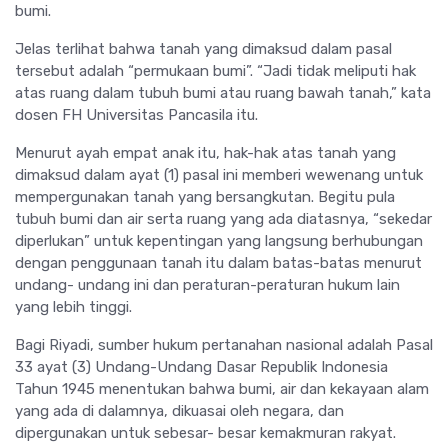
bumi.
Jelas terlihat bahwa tanah yang dimaksud dalam pasal
tersebut adalah “permukaan bumi”. “Jadi tidak meliputi hak
atas ruang dalam tubuh bumi atau ruang bawah tanah,” kata
dosen FH Universitas Pancasila itu.
Menurut ayah empat anak itu, hak-hak atas tanah yang
dimaksud dalam ayat (1) pasal ini memberi wewenang untuk
mempergunakan tanah yang bersangkutan. Begitu pula
tubuh bumi dan air serta ruang yang ada diatasnya, “sekedar
diperlukan” untuk kepentingan yang langsung berhubungan
dengan penggunaan tanah itu dalam batas-batas menurut
undang- undang ini dan peraturan-peraturan hukum lain
yang lebih tinggi.
Bagi Riyadi, sumber hukum pertanahan nasional adalah Pasal
33 ayat (3) Undang-Undang Dasar Republik Indonesia
Tahun 1945 menentukan bahwa bumi, air dan kekayaan alam
yang ada di dalamnya, dikuasai oleh negara, dan
dipergunakan untuk sebesar- besar kemakmuran rakyat.