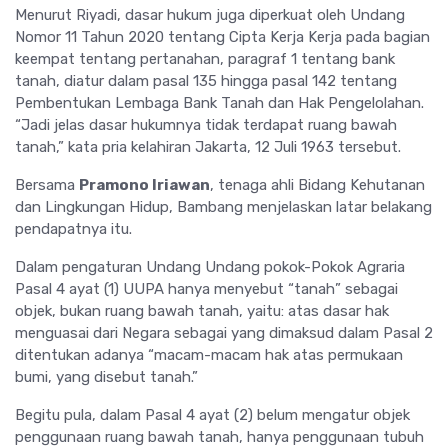
Menurut Riyadi, dasar hukum juga diperkuat oleh Undang
Nomor 11 Tahun 2020 tentang Cipta Kerja Kerja pada bagian
keempat tentang pertanahan, paragraf 1 tentang bank
tanah, diatur dalam pasal 135 hingga pasal 142 tentang
Pembentukan Lembaga Bank Tanah dan Hak Pengelolahan.
“Jadi jelas dasar hukumnya tidak terdapat ruang bawah
tanah,” kata pria kelahiran Jakarta, 12 Juli 1963 tersebut.
Bersama
Pramono Iriawan
, tenaga ahli Bidang Kehutanan
dan Lingkungan Hidup, Bambang menjelaskan latar belakang
pendapatnya itu.
Dalam pengaturan Undang Undang pokok-Pokok Agraria
Pasal 4 ayat (1) UUPA hanya menyebut “tanah” sebagai
objek, bukan ruang bawah tanah, yaitu: atas dasar hak
menguasai dari Negara sebagai yang dimaksud dalam Pasal 2
ditentukan adanya “macam-macam hak atas permukaan
bumi, yang disebut tanah.”
Begitu pula, dalam Pasal 4 ayat (2) belum mengatur objek
penggunaan ruang bawah tanah, hanya penggunaan tubuh