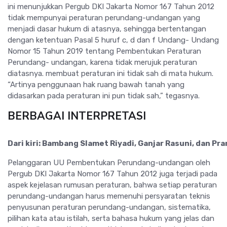
ini menunjukkan Pergub DKI Jakarta Nomor 167 Tahun 2012
tidak mempunyai peraturan perundang-undangan yang
menjadi dasar hukum di atasnya, sehingga bertentangan
dengan ketentuan Pasal 5 huruf c, d dan f Undang- Undang
Nomor 15 Tahun 2019 tentang Pembentukan Peraturan
Perundang- undangan, karena tidak merujuk peraturan
diatasnya. membuat peraturan ini tidak sah di mata hukum.
“Artinya penggunaan hak ruang bawah tanah yang
didasarkan pada peraturan ini pun tidak sah,” tegasnya.
BERBAGAI INTERPRETASI
Dari kiri: Bambang Slamet Riyadi, Ganjar Rasuni, dan Pr
Pelanggaran UU Pembentukan Perundang-undangan oleh
Pergub DKI Jakarta Nomor 167 Tahun 2012 juga terjadi pada
aspek kejelasan rumusan peraturan, bahwa setiap peraturan
perundang-undangan harus memenuhi persyaratan teknis
penyusunan peraturan perundang-undangan, sistematika,
pilihan kata atau istilah, serta bahasa hukum yang jelas dan