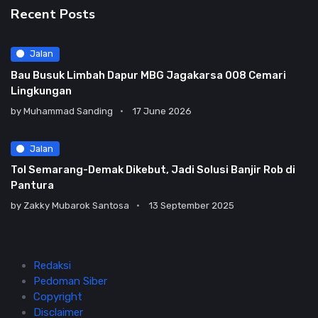
Recent Posts
Jalan
Bau Busuk Limbah Dapur MBG Jagakarsa 008 Cemari
Lingkungan
by
Muhammad Sanding
17 June 2026
Jalan
Tol Semarang-Demak Dikebut, Jadi Solusi Banjir Rob di
Pantura
by
Zakky Mubarok Santosa
13 September 2025
Redaksi
Pedoman Siber
Copyright
Disclaimer