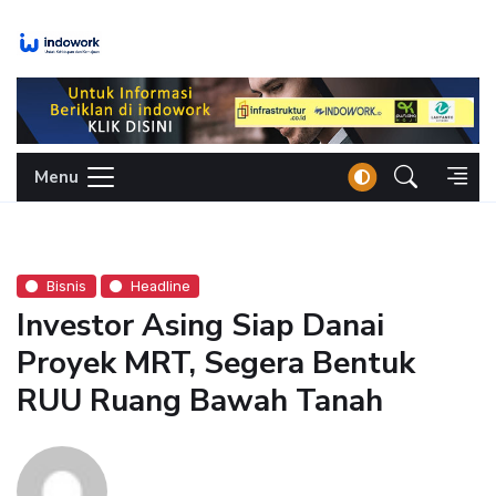
Skip
to
content
Menu
Bisnis
Headline
Investor Asing Siap Danai
Proyek MRT, Segera Bentuk
RUU Ruang Bawah Tanah