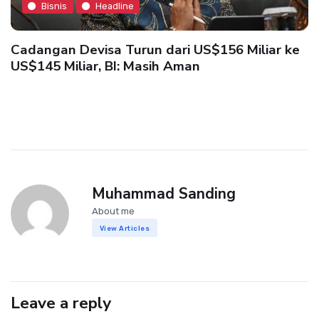
Bisnis
Headline
Cadangan Devisa Turun dari US$156 Miliar ke
US$145 Miliar, BI: Masih Aman
Muhammad Sanding
About me
View Articles
Leave a reply