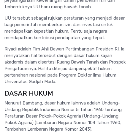
peyalahgunaan kewenangan dalam pemberian izin dan
terbentuknya UU baru ruang bawah tanah.
UU tersebut sebagai rujukan peraturan yang menjadi dasar
bagi pemerintah memberikan izin dan investasi untuk
mendapatkan kepastian hukum. Tentu saja negara
mendapatkan kontribusi pendapatan yang tepat.
Riyadi adalah Tim Ahli Dewan Pertimbangan Presiden RI. Ia
menyatakan hal tersebut dengan dasar hukum kajian
akademis dalam disertasi Ruang Bawah Tanah dan Prospek
Pengaturannya. Hal itu ditinjau dariperspektif hukum
pertanahan nasional pada Program Doktor Ilmu Hukum
Universitas Gadjah Mada.
DASAR HUKUM
Menurut Bambang, dasar hukum lainnya adalah Undang-
Undang Republik Indonesia Nomor 5 Tahun 1960 tentang
Peraturan Dasar Pokok-Pokok Agraria (Undang-Undang
Pokok Agraria) (Lembaran Negara Nomor 104 Tahun 1960,
Tambahan Lembaran Negara Nomor 2043).