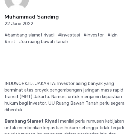
Muhammad Sanding
22 June 2022
#bambang slamet riyadi
#investasi
#investor
#izin
#mrt
#uu ruang bawah tanah
INDOWORK.ID, JAKARTA:
Investor asing banyak yang
berminat atas p
royek pengembangan jaringan mass rapid
transit (MRT) Jakarta. Namun, untuk menjamin kepastian
hukum bagi investor, UU Ruang Bawah Tanah perlu segera
dibentuk.
Bambang Slamet Riyadi
menilai perlu rumusan kebijakan
untuk memberikan kepastian hukum sehingga tidak terjadi