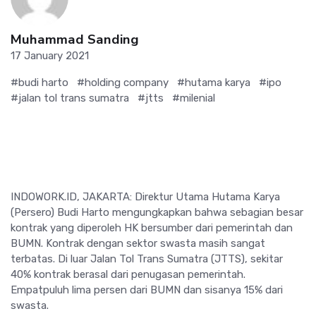
Muhammad Sanding
17 January 2021
#budi harto
#holding company
#hutama karya
#ipo
#jalan tol trans sumatra
#jtts
#milenial
INDOWORK.ID, JAKARTA: Direktur Utama Hutama Karya
(Persero) Budi Harto mengungkapkan bahwa sebagian besar
kontrak yang diperoleh HK bersumber dari pemerintah dan
BUMN. Kontrak dengan sektor swasta masih sangat
terbatas. Di luar Jalan Tol Trans Sumatra (JTTS), sekitar
40% kontrak berasal dari penugasan pemerintah.
Empatpuluh lima persen dari BUMN dan sisanya 15% dari
swasta.