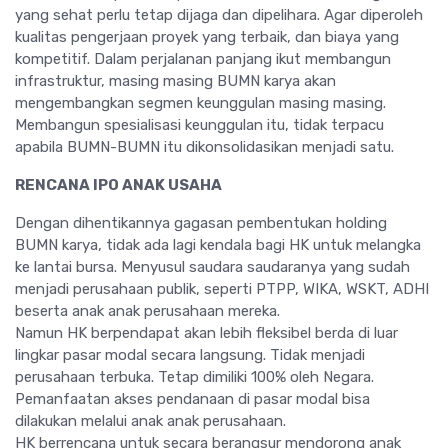
yang sehat perlu tetap dijaga dan dipelihara. Agar diperoleh
kualitas pengerjaan proyek yang terbaik, dan biaya yang
kompetitif. Dalam perjalanan panjang ikut membangun
infrastruktur, masing masing BUMN karya akan
mengembangkan segmen keunggulan masing masing.
Membangun spesialisasi keunggulan itu, tidak terpacu
apabila BUMN-BUMN itu dikonsolidasikan menjadi satu.
RENCANA IPO ANAK USAHA
Dengan dihentikannya gagasan pembentukan holding
BUMN karya, tidak ada lagi kendala bagi HK untuk melangka
ke lantai bursa. Menyusul saudara saudaranya yang sudah
menjadi perusahaan publik, seperti PTPP, WIKA, WSKT, ADHI
beserta anak anak perusahaan mereka.
Namun HK berpendapat akan lebih fleksibel berda di luar
lingkar pasar modal secara langsung. Tidak menjadi
perusahaan terbuka. Tetap dimiliki 100% oleh Negara.
Pemanfaatan akses pendanaan di pasar modal bisa
dilakukan melalui anak anak perusahaan.
HK berrencana untuk secara berangsur mendorong anak