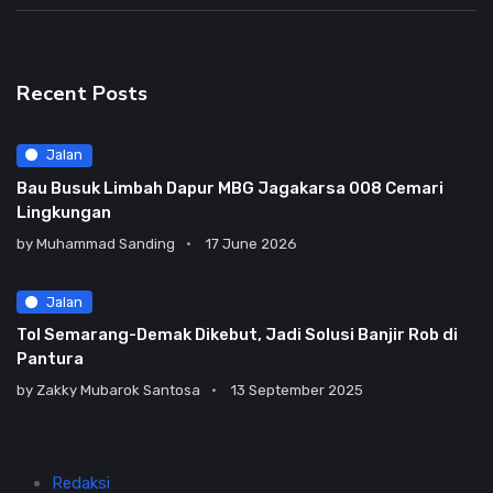
Recent Posts
Jalan
Bau Busuk Limbah Dapur MBG Jagakarsa 008 Cemari
Lingkungan
by
Muhammad Sanding
17 June 2026
Jalan
Tol Semarang-Demak Dikebut, Jadi Solusi Banjir Rob di
Pantura
by
Zakky Mubarok Santosa
13 September 2025
Redaksi