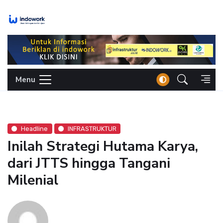
Skip
to
content
Menu
Headline
INFRASTRUKTUR
Inilah Strategi Hutama Karya,
dari JTTS hingga Tangani
Milenial