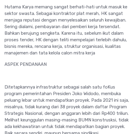
Hutama Karya memang sangat berhati-hati untuk masuk ke
sektor swasta. Sebagai kontraktor plat merah, HK sangat
menjaga reputasi dengan menyelesaikan seluruh kewajiban.
Sering dialami, pembayaran dari pemberi kerja tersendat.
Bahkan berujung sengketa. Karena itu, sebelum ikut dalam
proses tender, HK dengan teliti mempelajari terlebih dahulu,
bisnis mereka, rencana kerja, struktur organisasi, kualitas
manajemen dan tata kelola calon mitra kerja
ASPEK PENDANAAN
Ditetapkannya infrastruktur sebagai salah satu foKus
program pemerintahan Presiden Joko Widodo, membuka
peluang lebar untuk mendapatkan proyek. Pada 2021 ini saja,
misalnya, tidak kurang dari 38 proyek dalam daftar Program
Strategis Nasional, dengan anggaran lebih dari Rp400 triliun.
Melihat keunggulan masing-masing BUMN konstrusksi, tidak
ada kekhawatiran untuk tidak mendapatkan bagian proyek.
Baik secara sendiri, maupun bersama sindikasi.