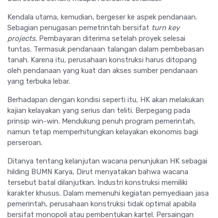
Kendala utama, kemudian, bergeser ke aspek pendanaan.
Sebagian penugasan pemetrintah bersifat
turn key
projects
. Pembayaran diterima setelah proyek selesai
tuntas. Termasuk pendanaan talangan dalam pembebasan
tanah. Karena itu, perusahaan konstruksi harus ditopang
oleh pendanaan yang kuat dan akses sumber pendanaan
yang terbuka lebar.
Berhadapan dengan kondisi seperti itu, HK akan melakukan
kajian kelayakan yang serius dan teliti. Berpegang pada
prinsip win-win. Mendukung penuh program pemerintah,
namun tetap memperhitungkan kelayakan ekonomis bagi
perseroan.
Ditanya tentang kelanjutan wacana penunjukan HK sebagai
hilding BUMN Karya, Dirut menyatakan bahwa wacana
tersebut batal dilanjutkan. Industri konstruksi memiliki
karakter khusus. Dalam memenuhi kegiatan pemyediaan jasa
pemerintah, perusahaan konstruksi tidak optimal apabila
bersifat monopoli atau pembentukan kartel. Persaingan