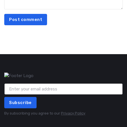
Post comment
Subscribe
By subscribing you agree to our
Privacy Policy